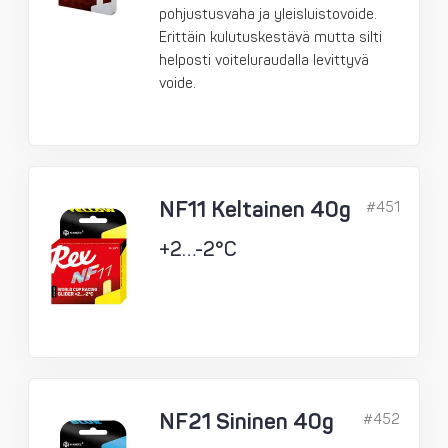
pohjustusvaha ja yleisluistovoide.
Erittäin kulutuskestävä mutta silti
helposti voiteluraudalla levittyvä
voide.
NF11 Keltainen 40g
#451
+2…-2°C
NF21 Sininen 40g
#452