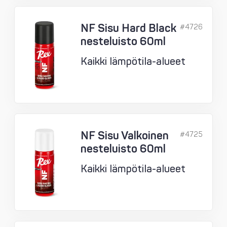
NF Sisu Hard Black
#4726
nesteluisto 60ml
Kaikki lämpötila-alueet
NF Sisu Valkoinen
#4725
nesteluisto 60ml
Kaikki lämpötila-alueet