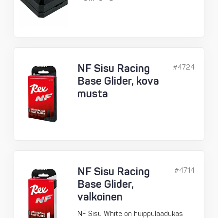
NF Sisu Racing
#4724
Base Glider, kova
musta
NF Sisu Racing
#4714
Base Glider,
valkoinen
NF Sisu White on huippulaadukas