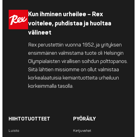
Kun ihminen urheilee – Rex
voitelee, puhdistaa ja huoltaa
välineet
Rex perustettiin vuonna 1952, ja yrityksen
ensimmäinen valmistama tuote oli Helsingin
Olympialaisten virallisen soihdun polttopanos.
Siitä lähtien missiomme on ollut valmistaa
korkealaatuisia kemiantuotteita urheiluun
korkeimmalla tasolla.
HIIHTOTUOTTEET
PYÖRÄILY
Luisto
Ketjuvahat