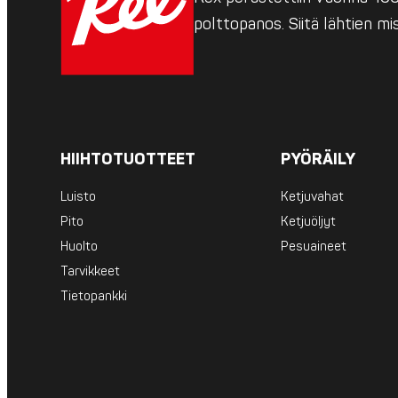
polttopanos. Siitä lähtien m
HIIHTOTUOTTEET
PYÖRÄILY
Luisto
Ketjuvahat
Pito
Ketjuöljyt
Huolto
Pesuaineet
Tarvikkeet
Tietopankki