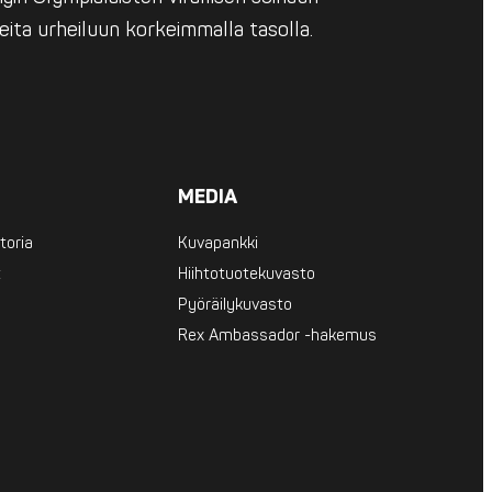
eita urheiluun korkeimmalla tasolla.
MEDIA
toria
Kuvapankki
t
Hiihtotuotekuvasto
Pyöräilykuvasto
Rex Ambassador -hakemus