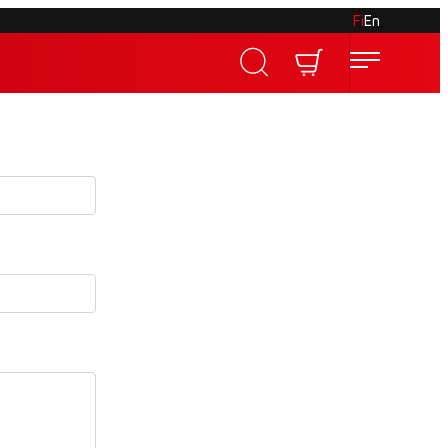
Fi
En