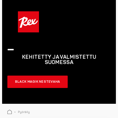
_
KEHITETTY JA VALMISTETTU
SUOMESSA
BLACK MAGIK NESTEVAHA
-
Pyöräily