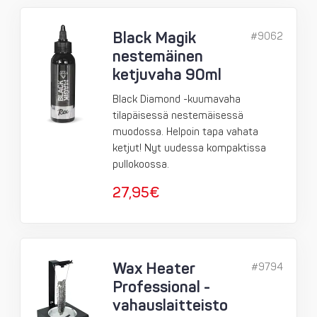
Black Magik
#9062
nestemäinen
ketjuvaha 90ml
Black Diamond -kuumavaha
tilapäisessä nestemäisessä
muodossa. Helpoin tapa vahata
ketjut! Nyt uudessa kompaktissa
pullokoossa.
27,95
€
Wax Heater
#9794
Professional -
vahauslaitteisto