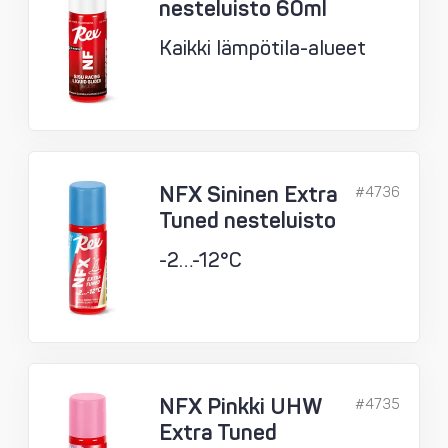
nesteluisto 60ml
Kaikki lämpötila-alueet
NFX Sininen Extra
#4736
Tuned nesteluisto
-2…-12°C
NFX Pinkki UHW
#4735
Extra Tuned