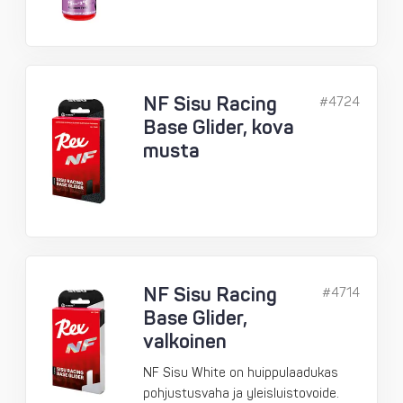
NF Sisu Racing
#4724
Base Glider, kova
musta
NF Sisu Racing
#4714
Base Glider,
valkoinen
NF Sisu White on huippulaadukas
pohjustusvaha ja yleisluistovoide.