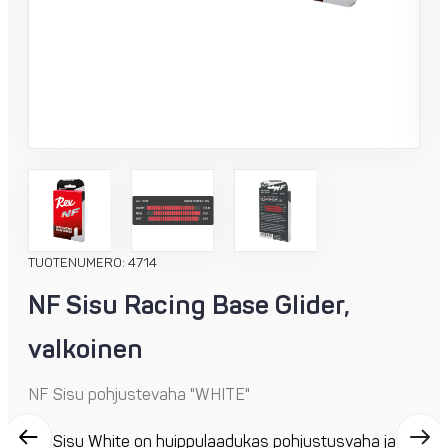
TUOTENUMERO: 4714
NF Sisu Racing Base Glider,
valkoinen
NF Sisu pohjustevaha "WHITE"
NF Sisu White on huippulaadukas pohjustusvaha ja