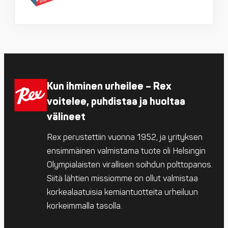
Kun ihminen urheilee – Rex
voitelee, puhdistaa ja huoltaa
välineet
Rex perustettiin vuonna 1952, ja yrityksen
ensimmäinen valmistama tuote oli Helsingin
Olympialaisten virallisen soihdun polttopanos.
Siitä lähtien missiomme on ollut valmistaa
korkealaatuisia kemiantuotteita urheiluun
korkeimmalla tasolla.