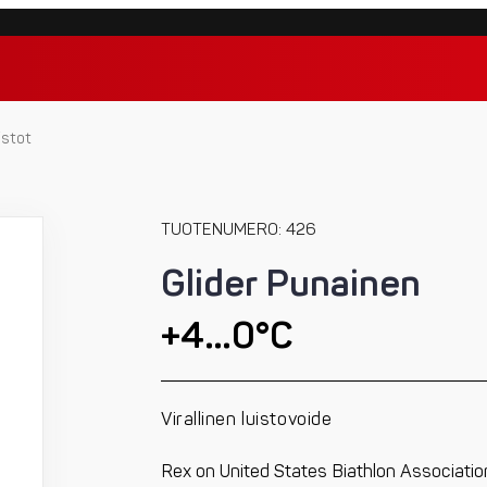
istot
TUOTENUMERO: 426
Glider Punainen
+4…0°C
Virallinen luistovoide
Rex on United States Biathlon Associationi