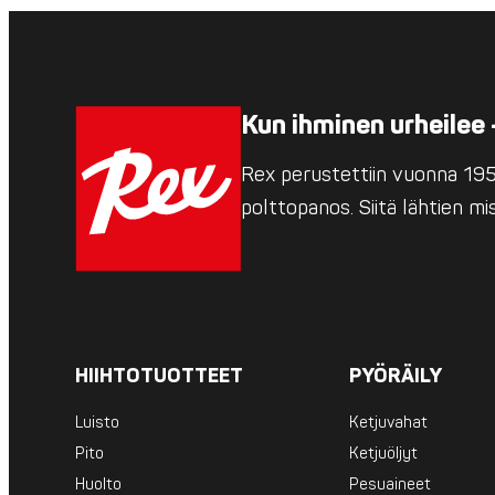
Kun ihminen urheilee 
Rex perustettiin vuonna 1952
polttopanos. Siitä lähtien m
HIIHTOTUOTTEET
PYÖRÄILY
Luisto
Ketjuvahat
Pito
Ketjuöljyt
Huolto
Pesuaineet