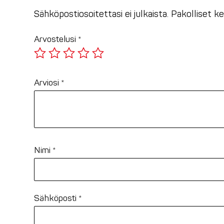
Sähköpostiosoitettasi ei julkaista.
Pakolliset k
Arvostelusi
*
Arviosi
*
Nimi
*
Sähköposti
*