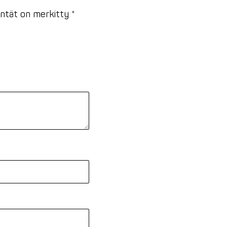
entät on merkitty
*