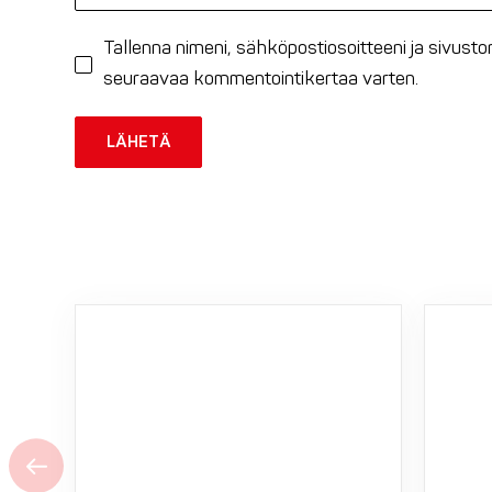
Tallenna nimeni, sähköpostiosoitteeni ja sivust
seuraavaa kommentointikertaa varten.