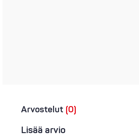
Arvostelut
(0)
Lisää arvio