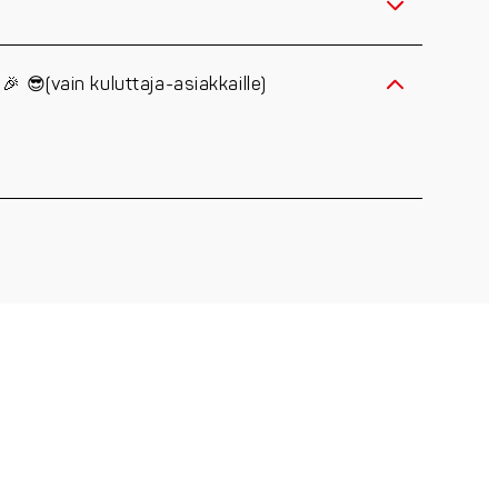
😎(vain kuluttaja-asiakkaille)