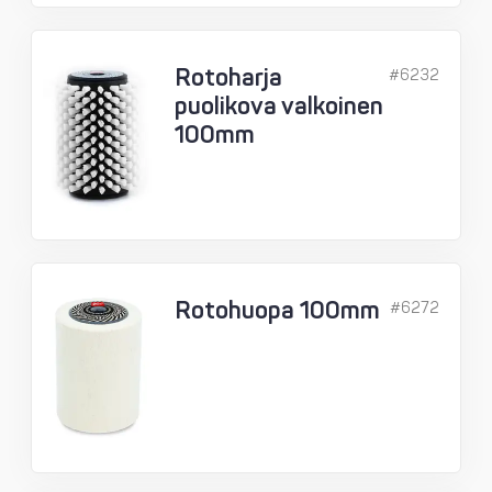
Rotoharja
#6232
puolikova valkoinen
100mm
Rotohuopa 100mm
#6272