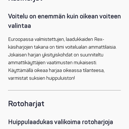
Voitelu on enemmän kuin oikean voiteen
valintaa
Euroopassa valmistettujen, laadukkaiden Rex-
käsiharjojen takana on tiimi voitelualan ammattilaisia.
Jokaisen harjan yksityiskohdat on suunniteltu
ammattikäyttäjien vaatimusten mukaisesti.
Käyttämällä oikeaa harjaa oikeassa tilanteesa,
varmistat suksien huippuluiston!
Rotoharjat
Huippulaadukas valikoima rotoharjoja