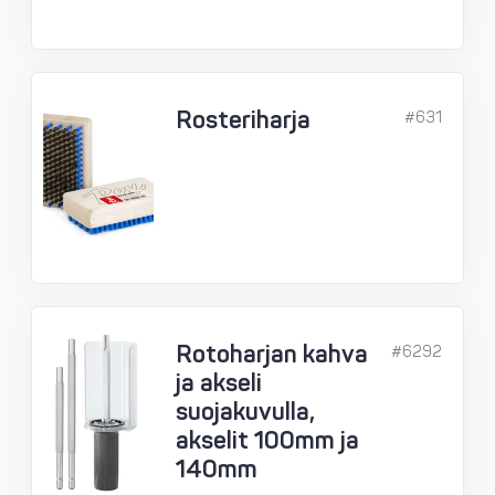
Rosteriharja
#631
Rotoharjan kahva
#6292
ja akseli
suojakuvulla,
akselit 100mm ja
140mm