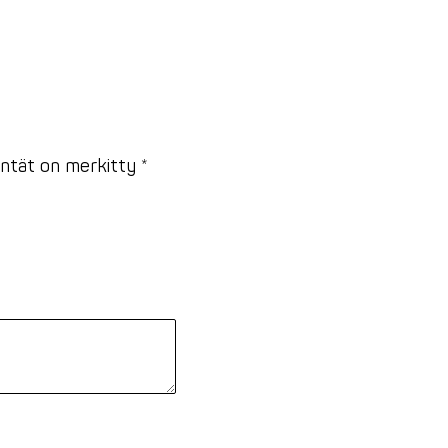
entät on merkitty
*