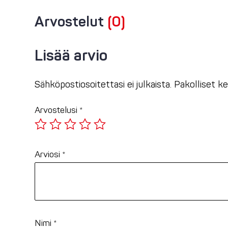
Arvostelut
(0)
Lisää arvio
Sähköpostiosoitettasi ei julkaista.
Pakolliset k
Arvostelusi
*
Arviosi
*
Nimi
*