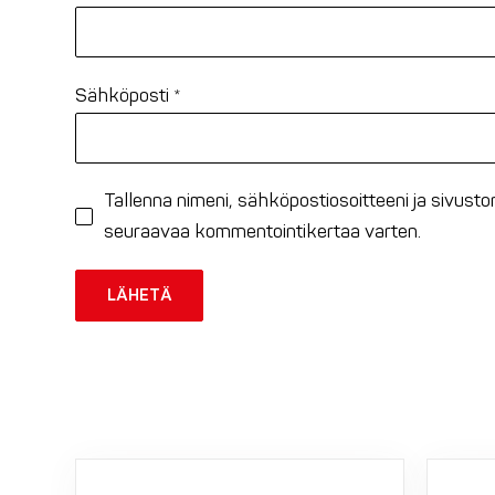
Sähköposti
*
Tallenna nimeni, sähköpostiosoitteeni ja sivust
seuraavaa kommentointikertaa varten.