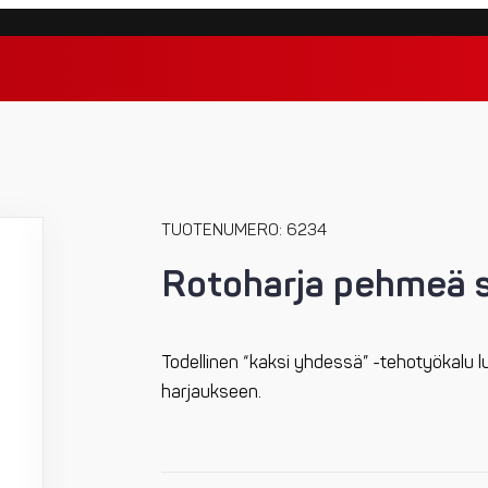
TUOTENUMERO: 6234
Rotoharja pehmeä s
Todellinen “kaksi yhdessä” -tehotyökalu lui
harjaukseen.