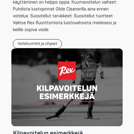
käyttäminen on helppo oppia. Kuumavoitelun vaiheet:
Puhdista luistopinnat Glide Cleanerilla aina ennen
voitelua. Suositellut tarvikkeet: Suositellut tuotteet:
Valitse Rex fluorittomista luistovahoista mieleisesi ja
kelille sopiva voide.
Voiteluvinkit ja ohjeet
Kilpavoitelun esimerkkejä