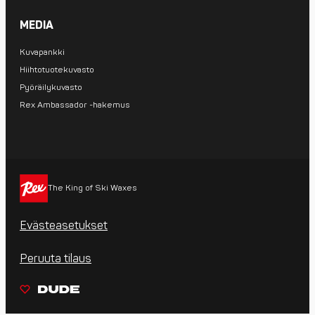
MEDIA
Kuvapankki
Hiihtotuotekuvasto
Pyöräilykuvasto
Rex Ambassador -hakemus
The King of Ski Waxes
Evästeasetukset
Peruuta tilaus