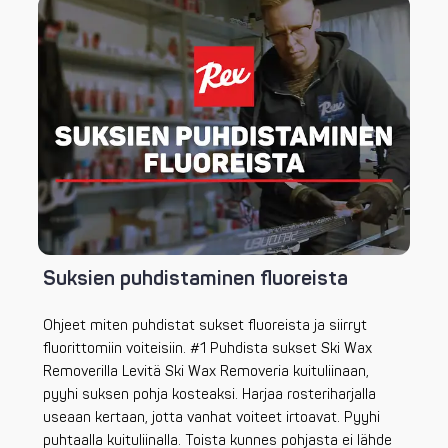
Suksien puhdistaminen fluoreista
Ohjeet miten puhdistat sukset fluoreista ja siirryt
fluorittomiin voiteisiin. #1 Puhdista sukset Ski Wax
Removerilla Levitä Ski Wax Removeria kuituliinaan,
pyyhi suksen pohja kosteaksi. Harjaa rosteriharjalla
useaan kertaan, jotta vanhat voiteet irtoavat. Pyyhi
puhtaalla kuituliinalla. Toista kunnes pohjasta ei lähde