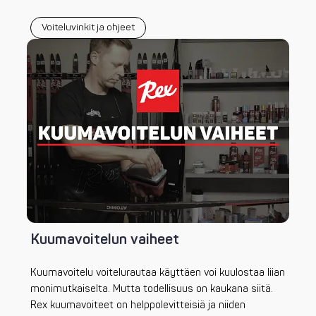
Voiteluvinkit ja ohjeet
Kuumavoitelun vaiheet
Kuumavoitelu voitelurautaa käyttäen voi kuulostaa liian
monimutkaiselta. Mutta todellisuus on kaukana siitä.
Rex kuumavoiteet on helppolevitteisiä ja niiden