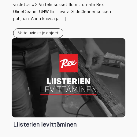
voidetta. #2 Voitele sukset fluorittomalla Rex
GlideCleaner UHW:lla. Levitä GlideCleaner suksen
pohjaan. Anna kuivua ja […]
Voiteluvinkit ja ohjeet
Liisterien levittäminen