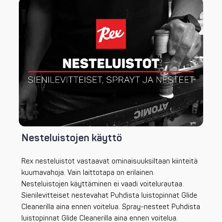
Nesteluistojen käyttö
Rex nesteluistot vastaavat ominaisuuksiltaan kiinteitä
kuumavahoja. Vain laittotapa on erilainen.
Nesteluistojen käyttäminen ei vaadi voitelurautaa.
Sienilevitteiset nestevahat Puhdista luistopinnat Glide
Cleanerilla aina ennen voitelua. Spray-nesteet Puhdista
luistopinnat Glide Cleanerilla aina ennen voitelua.