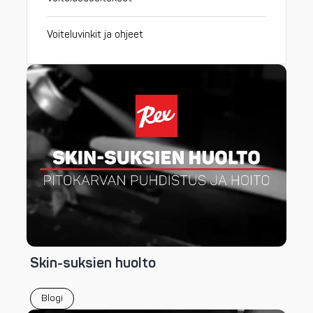
Voiteluvinkit ja ohjeet
Skin-suksien huolto
Blogi