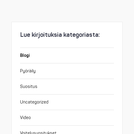
Lue kirjoituksia kategoriasta:
Blogi
Pyöräily
Suositus
Uncategorized
Video
Voitelusuositukset