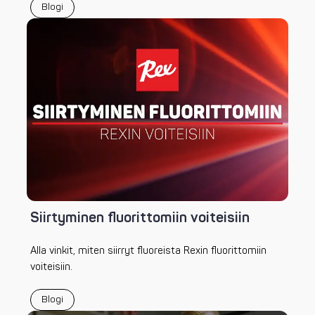
Blogi
Siirtyminen fluorittomiin voiteisiin
Alla vinkit, miten siirryt fluoreista Rexin fluorittomiin
voiteisiin.
Blogi