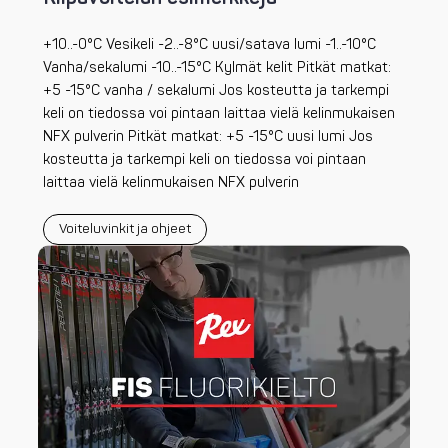
+10..-0°C Vesikeli -2..-8°C uusi/satava lumi -1..-10°C
Vanha/sekalumi -10..-15°C Kylmät kelit Pitkät matkat:
+5 -15°C vanha / sekalumi Jos kosteutta ja tarkempi
keli on tiedossa voi pintaan laittaa vielä kelinmukaisen
NFX pulverin Pitkät matkat: +5 -15°C uusi lumi Jos
kosteutta ja tarkempi keli on tiedossa voi pintaan
laittaa vielä kelinmukaisen NFX pulverin
Voiteluvinkit ja ohjeet