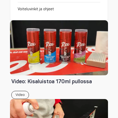
Voiteluvinkit ja ohjeet
Video: Kisaluistoa 170ml pullossa
Video