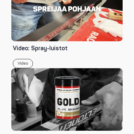
Video: Spray-luistot
Video