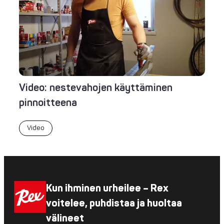
Video: nestevahojen käyttäminen
pinnoitteena
Video
Kun ihminen urheilee – Rex
voitelee, puhdistaa ja huoltaa
välineet