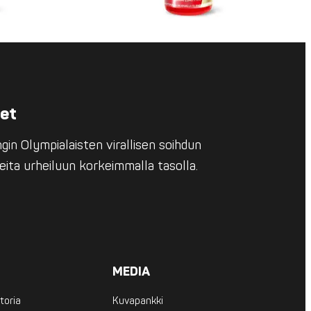
eet
in Olympialaisten virallisen soihdun
eita urheiluun korkeimmalla tasolla.
MEDIA
toria
Kuvapankki