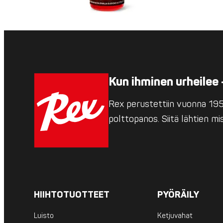
Kun ihminen urheilee 
Rex perustettiin vuonna 1952
polttopanos. Siitä lähtien m
HIIHTOTUOTTEET
PYÖRÄILY
Luisto
Ketjuvahat