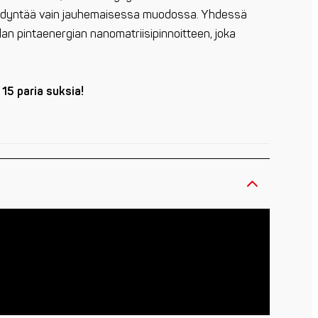
 hyödyntää vain jauhemaisessa muodossa. Yhdessä
 pintaenergian nanomatriisipinnoitteen, joka
 15 paria suksia!