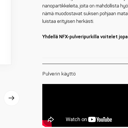
nanopartikkeleita, joita on mahdollista
nämä muodostavat suksen pohjaan matalan
luistaa erityisen herkästi.
Yhdellä NFX-pulveripurkilla voitelet jopa
Pulverin käyttö