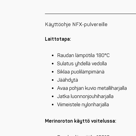
Käyttöohje NFX-pulvereille
Laittotapa:
Raudan lämpötila 180°C
Sulatus yhdellä vedolla
Siklaa puolilämpimänä
Jäähdytä
Avaa pohjan kuvio metalliharjalla
Jatka luonnonjouhiharjalla
Viimeistele nylonharjalla
Merinoroton käyttö voitelussa: