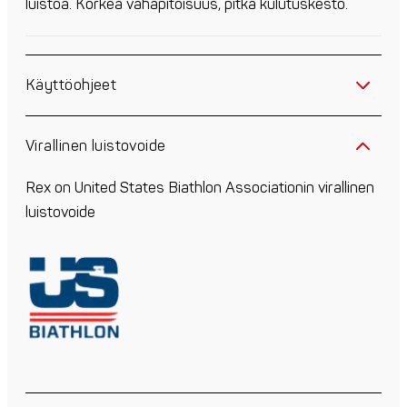
luistoa. Korkea vahapitoisuus, pitkä kulutuskesto.
Käyttöohjeet
Virallinen luistovoide
Rex on United States Biathlon Associationin virallinen
luistovoide