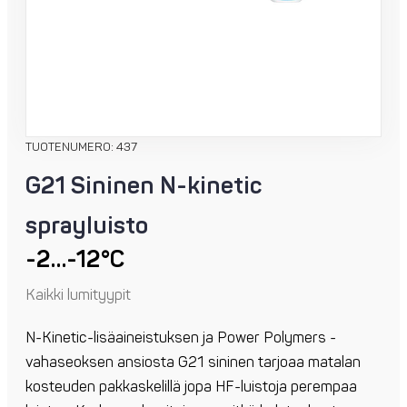
TUOTENUMERO: 437
G21 Sininen N-kinetic
sprayluisto
-2…-12°C
Kaikki lumityypit
N-Kinetic-lisäaineistuksen ja Power Polymers -
vahaseoksen ansiosta G21 sininen tarjoaa matalan
kosteuden pakkaskelillä jopa HF-luistoja perempaa