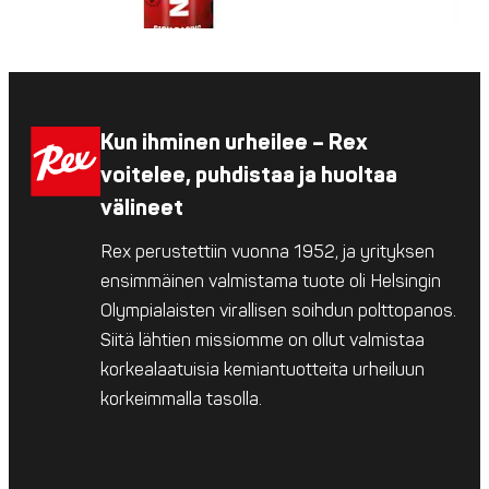
Kun ihminen urheilee – Rex
voitelee, puhdistaa ja huoltaa
välineet
Rex perustettiin vuonna 1952, ja yrityksen
ensimmäinen valmistama tuote oli Helsingin
Olympialaisten virallisen soihdun polttopanos.
Siitä lähtien missiomme on ollut valmistaa
korkealaatuisia kemiantuotteita urheiluun
korkeimmalla tasolla.