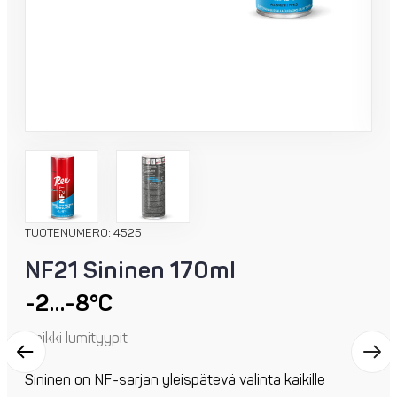
TUOTENUMERO: 4525
NF21 Sininen 170ml
-2…-8°C
Kaikki lumityypit
Sininen on NF-sarjan yleispätevä valinta kaikille