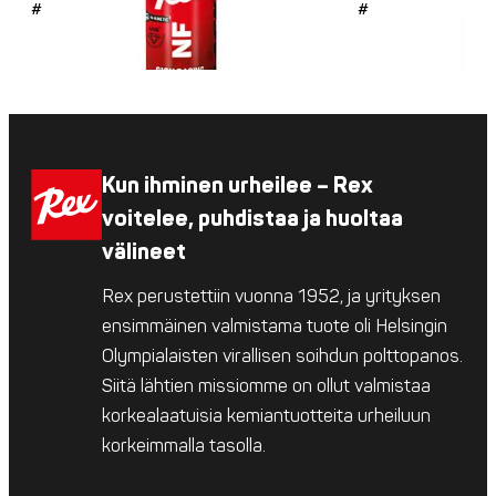
#4726
#4725
Kun ihminen urheilee – Rex
voitelee, puhdistaa ja huoltaa
välineet
Rex perustettiin vuonna 1952, ja yrityksen
ensimmäinen valmistama tuote oli Helsingin
Olympialaisten virallisen soihdun polttopanos.
Siitä lähtien missiomme on ollut valmistaa
korkealaatuisia kemiantuotteita urheiluun
korkeimmalla tasolla.