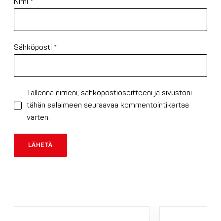
Nimi
*
Sähköposti
*
Tallenna nimeni, sähköpostiosoitteeni ja sivustoni
tähän selaimeen seuraavaa kommentointikertaa
varten.