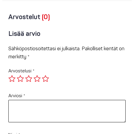
Arvostelut
(0)
Lisää arvio
Sähköpostiosoitettasi ei julkaista.
Pakolliset kentät on
merkitty
*
Arvostelusi
*
Arviosi
*