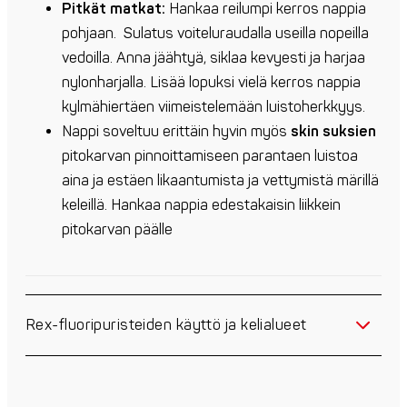
Pitkät matkat:
Hankaa reilumpi kerros nappia
pohjaan. Sulatus voiteluraudalla useilla nopeilla
vedoilla. Anna jäähtyä, siklaa kevyesti ja harjaa
nylonharjalla. Lisää lopuksi vielä kerros nappia
kylmähiertäen viimeistelemään luistoherkkyys.
Nappi soveltuu erittäin hyvin myös
skin suksien
pitokarvan pinnoittamiseen parantaen luistoa
aina ja estäen likaantumista ja vettymistä märillä
keleillä. Hankaa nappia edestakaisin liikkein
pitokarvan päälle
Rex-fluoripuristeiden käyttö ja kelialueet