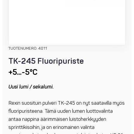
TUOTENUMERO: 4811
TK-245 Fluoripuriste
+5...-5°C
Uusi lumi / sekalumi.
Rexin suosituin pulveri TK-245 on nyt saatavilla myös
fluoripuristeena. Tämä uuden lumen luottovalinta
antaa nappina äärimmäisen luistoherkkyyden
sprinttikisoihin, ja on erinomainen valinta