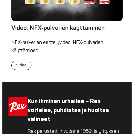
Video: NFX-pulverien käyttäminen
NFX-pulverien esittelyvideo: NFX-pulverien
käyttäminen:
Video
Kun ihminen urheilee – Rex
voitelee, puhdistaa ja huoltaa
välineet
Rex perustettiin vuonna 1952, ja yrityksen