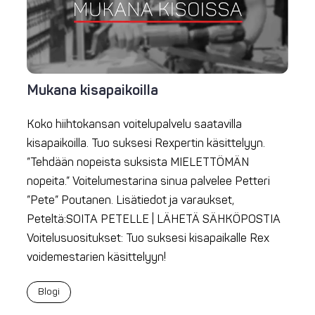
Mukana kisapaikoilla
Koko hiihtokansan voitelupalvelu saatavilla
kisapaikoilla. Tuo suksesi Rexpertin käsittelyyn.
”Tehdään nopeista suksista MIELETTÖMÄN
nopeita.” Voitelumestarina sinua palvelee Petteri
”Pete” Poutanen. Lisätiedot ja varaukset,
Peteltä:SOITA PETELLE | LÄHETÄ SÄHKÖPOSTIA
Voitelusuositukset: Tuo suksesi kisapaikalle Rex
voidemestarien käsittelyyn!
Blogi