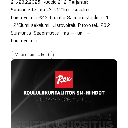
21.-23.2.2025, Kuopio 21.2. Perjantai:
Sääennuste:ilma: -3…-1°Clumi: sekalumi
Luistovoitelu 22.2. Launtai: Sääennuste: ilma: -1…
+2°Clumi: sekalumi Luistovoitelu Pitovoitelu 23.2.
Sunnuntai: Sääennuste: ilma: —-lumi: —
Luistovoitelu
Voitelusuositukset