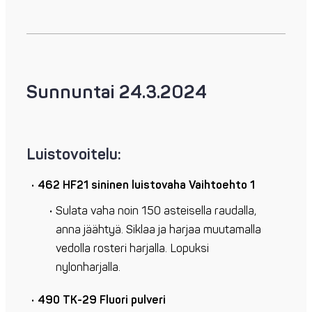
Sunnuntai 24.3.2024
Luistovoitelu:
462 HF21 sininen luistovaha
Vaihtoehto 1
Sulata vaha noin 150 asteisella raudalla,
anna jäähtyä. Siklaa ja harjaa muutamalla
vedolla rosteri harjalla. Lopuksi
nylonharjalla.
490 TK-29 Fluori pulveri