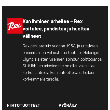
Kun ihminen urheilee – Rex
voitelee, puhdistaa ja huoltaa
välineet
Rex perustettiin vuonna 1952, ja yrityksen
ensimmäinen valmistama tuote oli Helsingin
Olympialaisten virallisen soihdun polttopanos.
Siitä lähtien missiomme on ollut valmistaa
korkealaatuisia kemiantuotteita urheiluun
korkeimmalla tasolla.
HIIHTOTUOTTEET
PYÖRÄILY