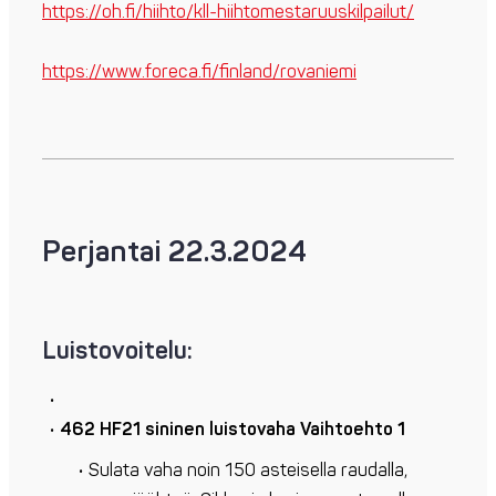
https://oh.fi/hiihto/kll-hiihtomestaruuskilpailut/
https://www.foreca.fi/finland/rovaniemi
Perjantai 22.3.2024
Luistovoitelu:
462 HF21 sininen luistovaha
Vaihtoehto 1
Sulata vaha noin 150 asteisella raudalla,