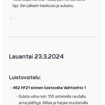
läpi. Sen jälkeen käsikuvio ja aukaisu.
Lauantai 23.3.2024
Luistovoitelu:
462 HF21 sininen luistovaha
Vaihtoehto 1
Sulata vaha noin 150 asteisella raudalla,
anna jäähtyä. Siklaa ja harjaa muutamalla