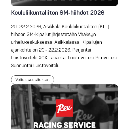
Koululiikuntaliiton SM-hiihdot 2026
20.-22.2.2026, Asikkala Koululiikuntaliiton (KLL)
hiihdon SM-kilpailut järjestetään Vääksyn
urheilukeskuksessa, Asikkalassa. Kilpailujen
ajankohta on 20.- 22.2.2026. Perjantai
Luistovoitelu XCX Lauantai Luistovoitelu Pitovoitelu
Sunnuntai Luistovoitelu
Voitelusuositukset