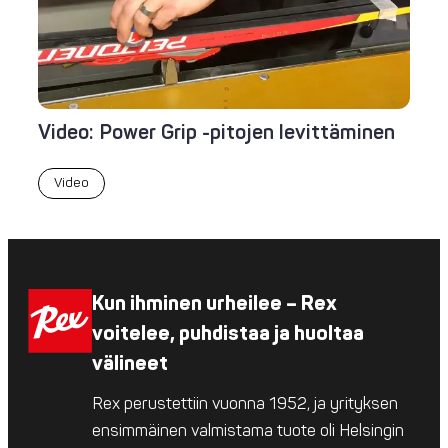
Video: Power Grip -pitojen levittäminen
Video
Kun ihminen urheilee – Rex
voitelee, puhdistaa ja huoltaa
välineet
Rex perustettiin vuonna 1952, ja yrityksen
ensimmäinen valmistama tuote oli Helsingin