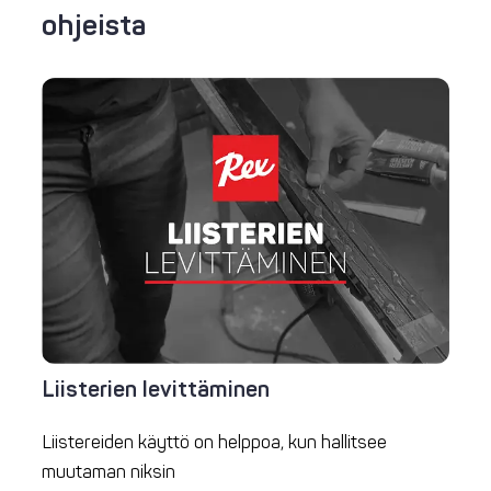
ohjeista
Liisterien levittäminen
Liistereiden käyttö on helppoa, kun hallitsee
muutaman niksin