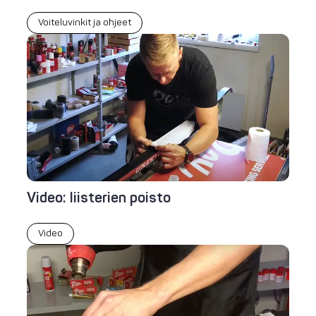
Voiteluvinkit ja ohjeet
Video: liisterien poisto
Video