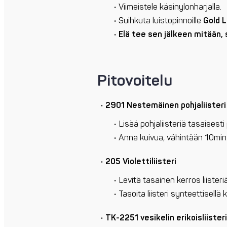
Viimeistele käsinylonharjalla.
Suihkuta luistopinnoille
Gold L
Elä tee sen jälkeen mitään, 
Pitovoitelu
2901 Nestemäinen pohjaliisteri
Lisää pohjaliisteriä tasaisesti 
Anna kuivua, vähintään 10min
205 Violettiliisteri
Levitä tasainen kerros liiste
Tasoita liisteri synteettisellä k
TK-2251 vesikelin erikoisliisteri