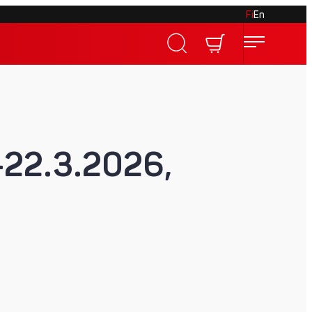
Fi
En
-22.3.2026,