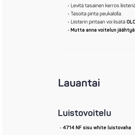
Levitä tasainen kerros liister
Tasoita pinta peukalolla.
Liisterin pintaan voi lisätä
OL
Mutta anna voitelun jäähtyä
Lauantai
Luistovoitelu
4714 NF sisu white luistovaha