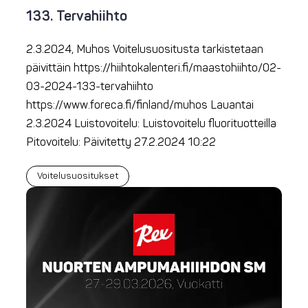
133. Tervahiihto
2.3.2024, Muhos Voitelusuositusta tarkistetaan
päivittäin https://hiihtokalenteri.fi/maastohiihto/02-
03-2024-133-tervahiihto
https://www.foreca.fi/finland/muhos Lauantai
2.3.2024 Luistovoitelu: Luistovoitelu fluorituotteilla
Pitovoitelu: Päivitetty 27.2.2024 10:22
Voitelusuositukset