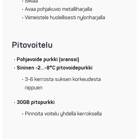
Siklaa
Avaa pohjakuvio metalliharjalla
Viimeistele huolellisesti nylonharjalla
Pitovoitelu
Pohjavoide purkki (oranssi)
Sininen -2…-8°C pitovoidepurkki
3-6 kerrosta suksen korkeudesta
riippuen
30GB pitopurkki
Pinnoita voitelu yhdellä kerroksella