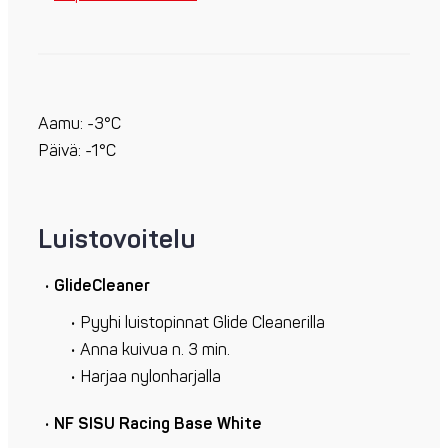
Aamu: -3°C
Päivä: -1°C
Luistovoitelu
GlideCleaner
Pyyhi luistopinnat Glide Cleanerilla
Anna kuivua n. 3 min.
Harjaa nylonharjalla
NF SISU Racing Base White