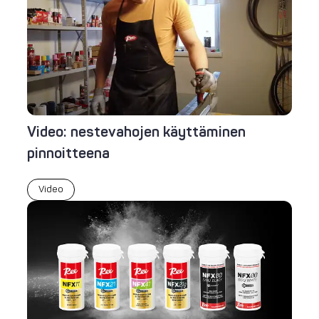
Video: nestevahojen käyttäminen
pinnoitteena
Video