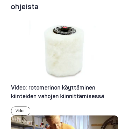
ohjeista
Video: rotomerinon käyttäminen
kiinteiden vahojen kiinnittämisessä
Video