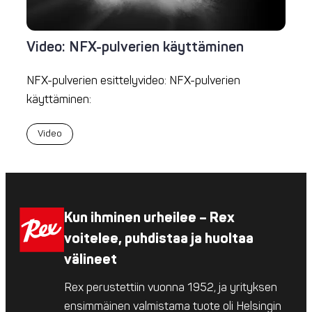
Video: NFX-pulverien käyttäminen
NFX-pulverien esittelyvideo: NFX-pulverien
käyttäminen:
Video
Kun ihminen urheilee – Rex
voitelee, puhdistaa ja huoltaa
välineet
Rex perustettiin vuonna 1952, ja yrityksen
ensimmäinen valmistama tuote oli Helsingin