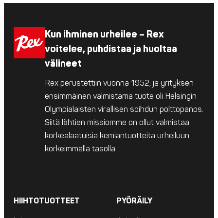
Kun ihminen urheilee – Rex
voitelee, puhdistaa ja huoltaa
välineet
Rex perustettiin vuonna 1952, ja yrityksen
ensimmäinen valmistama tuote oli Helsingin
Olympialaisten virallisen soihdun polttopanos.
Siitä lähtien missiomme on ollut valmistaa
korkealaatuisia kemiantuotteita urheiluun
korkeimmalla tasolla.
HIIHTOTUOTTEET
PYÖRÄILY