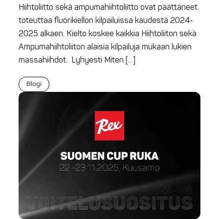
Hiihtoliitto sekä ampumahiihtoliitto ovat päättäneet
toteuttaa fluorikiellon kilpailuissa kaudestä 2024-
2025 alkaen. Kielto koskee kaikkia Hiihtoliiton sekä
Ampumahiihtoliiton alaisia kilpailuja mukaan lukien
massahiihdot. Lyhyesti Miten […]
Blogi