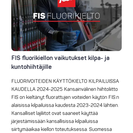
FIS fluorikiellon vaikutukset kilpa- ja
kuntohiihtäjille
FLUORIVOITEIDEN KÄYTTÖKIELTO KILPAILUISSA
KAUDELLA 2024-2025 Kansainvälinen hiihtoliitto
FIS on kieltänyt fluorattujen voiteiden käytön FIS:n
alaisissa kilpailuissa kaudesta 2023-2024 lähtien.
Kansalliset lajiliitot ovat saaneet käyttää
järjestämissään kansallisissa kilpailuissa
siirtymäaikaa kiellon toteutuksessa. Suomessa