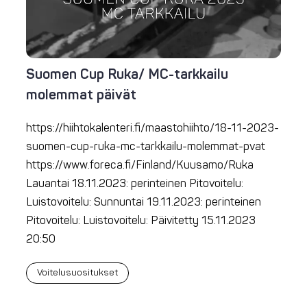
Suomen Cup Ruka/ MC-tarkkailu
molemmat päivät
https://hiihtokalenteri.fi/maastohiihto/18-11-2023-
suomen-cup-ruka-mc-tarkkailu-molemmat-pvat
https://www.foreca.fi/Finland/Kuusamo/Ruka
Lauantai 18.11.2023: perinteinen Pitovoitelu:
Luistovoitelu: Sunnuntai 19.11.2023: perinteinen
Pitovoitelu: Luistovoitelu: Päivitetty 15.11.2023
20:50
Voitelusuositukset