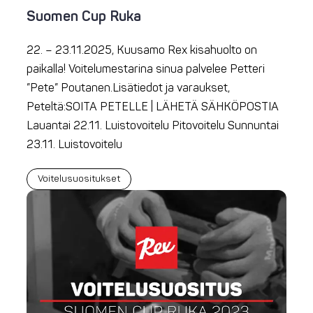
Suomen Cup Ruka
22. – 23.11.2025, Kuusamo Rex kisahuolto on
paikalla! Voitelumestarina sinua palvelee Petteri
”Pete” Poutanen.Lisätiedot ja varaukset,
Peteltä:SOITA PETELLE | LÄHETÄ SÄHKÖPOSTIA
Lauantai 22.11. Luistovoitelu Pitovoitelu Sunnuntai
23.11. Luistovoitelu
Voitelusuositukset