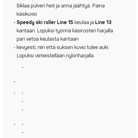
Siklaa pulveri heti ja anna jäähtyä. Paina
käsikuvio
Speedy ski roller Line 15
keulaa ja
Line 13
kantaan. Lopuksi työnnä käsirosteri harjalla
pari vetoa keulasta kantaan
kevyesti, niin että suksen kuvio tulee auki.
Lopuksi viimeistellään nylonharjalla.