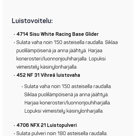
Luistovoitelu:
4714 Sisu White Racing Base Glider
Sulata vaha noin 150 asteisella raudalla. Siklaa
puolilämpöisenä ja anna jäähtyä. Harjaa
konerosteri/luonnonjouhiharjalla. Lopuksi
viimeistely käsinylonharjalla.
452 NF 31 Vihreä
luistovaha
Sulata vaha noin 150 asteisella raudalla.
Siklaa puolilämpöisenä ja anna jäähtyä.
Harjaa konerosteri/luonnonjouhiharjalla.
Lopuksi viimeistely käsinylonharjalla.
4706 NFX 21 Luistopulveri
Sulata pulveri noin 180 asteisella raudalla.