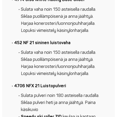
Sulata vaha noin 150 asteisella raudalla.
Siklaa puolilämpöisenä ja anna jäähtyä.
Harjaa konerosteri/luonnonjouhiharjalla.
Lopuksi viimeistely käsinylonharjalla.
452 NF 21 sininen
luistovaha
Sulata vaha noin 150 asteisella raudalla.
Siklaa puolilämpöisenä ja anna jäähtyä.
Harjaa konerosteri/luonnonjouhiharjalla.
Lopuksi viimeistely käsinylonharjalla.
4706 NFX 21 Luistopulveri
Sulata pulveri noin 180 asteisella raudalla.
Siklaa pulveri heti ja anna jäähtyä. Paina
käsikuvio
Speedy ski roller ZID
keulaa ja kantaan.