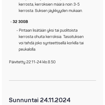
kerrosta, kerroksien määrä noin 3-5
kerrosta. Suksen jäykkyyden mukaan.
32 30GB
Pintaan lisätään yksi tai puolitoista
kerrosta ohuita kerroksia. Tasoituksen
voi tehdä joko synteettisellä korkilla tai
peukalolla.
Päivitetty 22.11-24 klo.8.50
Sunnuntai 24.11.2024