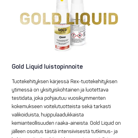
Gold Liquid luistopinnoite
Tuotekehityksen kärjessä Rex-tuotekehityksen
ytimessä on yksityiskohtainen ja luotettava
testidata, joka pohjautuu vuosikymmenten
kokemukseen voitelutuotteista sekä tarkasti
valikoiduista, huippulaadukkaista
kemianteollisuuden raaka-aineista. Gold Liquid on
jälleen osoitus tästä intensiivisestä tutkimus- ja