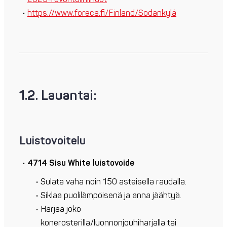
https://www.foreca.fi/Finland/Sodankylä
1.2. Lauantai:
Luistovoitelu
4714 Sisu White luistovoide
Sulata vaha noin 150 asteisella raudalla.
Siklaa puolilämpöisenä ja anna jäähtyä.
Harjaa joko
konerosterilla/luonnonjouhiharjalla tai