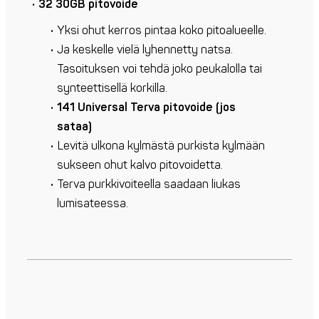
32 30GB pitovoide
Yksi ohut kerros pintaa koko pitoalueelle.
Ja keskelle vielä lyhennetty natsa.
Tasoituksen voi tehdä joko peukalolla tai
synteettisellä korkilla.
141 Universal Terva pitovoide
(jos
sataa)
Levitä ulkona kylmästä purkista kylmään
sukseen ohut kalvo pitovoidetta.
Terva purkkivoiteella saadaan liukas
lumisateessa.