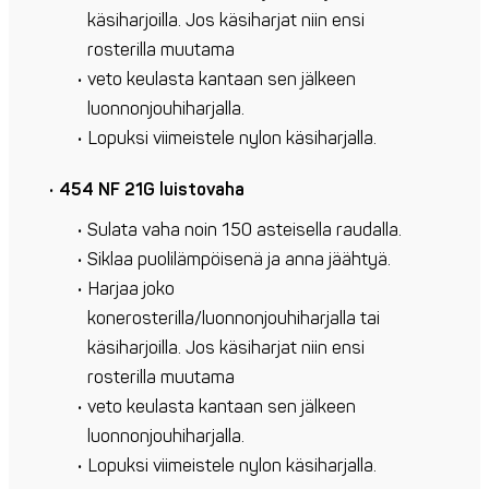
käsiharjoilla. Jos käsiharjat niin ensi
rosterilla muutama
veto keulasta kantaan sen jälkeen
luonnonjouhiharjalla.
Lopuksi viimeistele nylon käsiharjalla.
454 NF 21G luistovaha
Sulata vaha noin 150 asteisella raudalla.
Siklaa puolilämpöisenä ja anna jäähtyä.
Harjaa joko
konerosterilla/luonnonjouhiharjalla tai
käsiharjoilla. Jos käsiharjat niin ensi
rosterilla muutama
veto keulasta kantaan sen jälkeen
luonnonjouhiharjalla.
Lopuksi viimeistele nylon käsiharjalla.