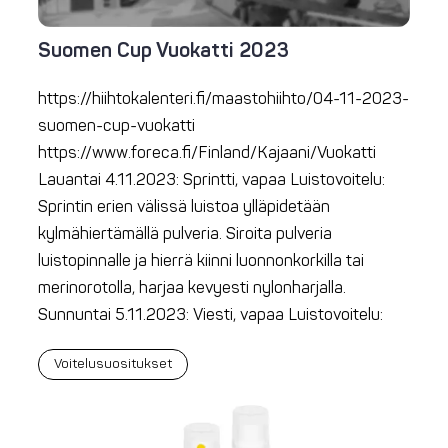
Suomen Cup Vuokatti 2023
https://hiihtokalenteri.fi/maastohiihto/04-11-2023-
suomen-cup-vuokatti
https://www.foreca.fi/Finland/Kajaani/Vuokatti
Lauantai 4.11.2023: Sprintti, vapaa Luistovoitelu:
Sprintin erien välissä luistoa ylläpidetään
kylmähiertämällä pulveria. Siroita pulveria
luistopinnalle ja hierrä kiinni luonnonkorkilla tai
merinorotolla, harjaa kevyesti nylonharjalla.
Sunnuntai 5.11.2023: Viesti, vapaa Luistovoitelu:
Voitelusuositukset