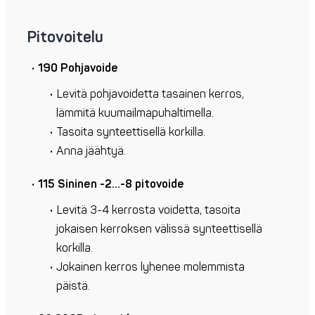
Pitovoitelu
190 Pohjavoide
Levitä pohjavoidetta tasainen kerros,
lämmitä kuumailmapuhaltimella.
Tasoita synteettisellä korkilla.
Anna jäähtyä.
115 Sininen -2…-8 pitovoide
Levitä 3-4 kerrosta voidetta, tasoita
jokaisen kerroksen välissä synteettisellä
korkilla.
Jokainen kerros lyhenee molemmista
päistä.