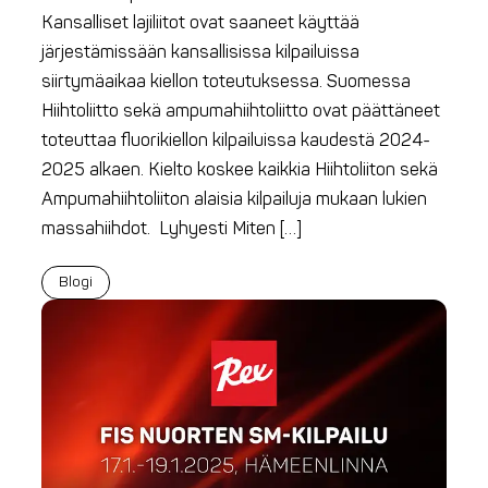
Kansalliset lajiliitot ovat saaneet käyttää
järjestämissään kansallisissa kilpailuissa
siirtymäaikaa kiellon toteutuksessa. Suomessa
Hiihtoliitto sekä ampumahiihtoliitto ovat päättäneet
toteuttaa fluorikiellon kilpailuissa kaudestä 2024-
2025 alkaen. Kielto koskee kaikkia Hiihtoliiton sekä
Ampumahiihtoliiton alaisia kilpailuja mukaan lukien
massahiihdot. Lyhyesti Miten […]
Blogi