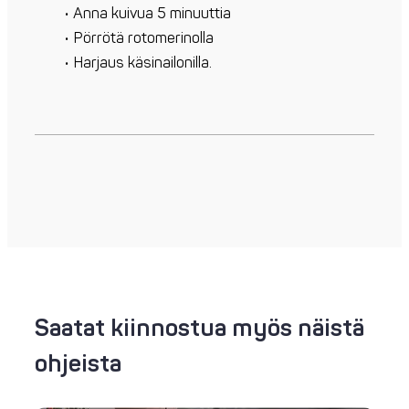
Anna kuivua 5 minuuttia
Pörrötä rotomerinolla
Harjaus käsinailonilla.
Saatat kiinnostua myös näistä
ohjeista