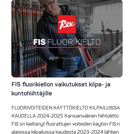
FIS fluorikiellon vaikutukset kilpa- ja
kuntohiihtäjille
FLUORIVOITEIDEN KÄYTTÖKIELTO KILPAILUISSA
KAUDELLA 2024-2025 Kansainvälinen hiihtoliitto
FIS on kieltänyt fluorattujen voiteiden käytön FIS:n
alaisissa kilpailuissa kaudesta 2023-2024 lähtien.