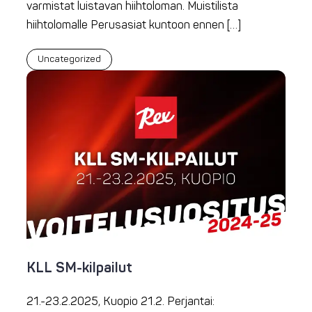
varmistat luistavan hiihtoloman. Muistilista
hiihtolomalle Perusasiat kuntoon ennen […]
Uncategorized
KLL SM-kilpailut
21.-23.2.2025, Kuopio 21.2. Perjantai: