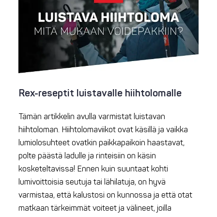
Rex-reseptit luistavalle hiihtolomalle
Tämän artikkelin avulla varmistat luistavan
hiihtoloman. Hiihtolomaviikot ovat käsillä ja vaikka
lumiolosuhteet ovatkin paikkapaikoin haastavat,
polte päästä ladulle ja rinteisiin on käsin
kosketeltavissa! Ennen kuin suuntaat kohti
lumivoittoisia seutuja tai lähilatuja, on hyvä
varmistaa, että kalustosi on kunnossa ja että otat
matkaan tärkeimmät voiteet ja välineet, joilla