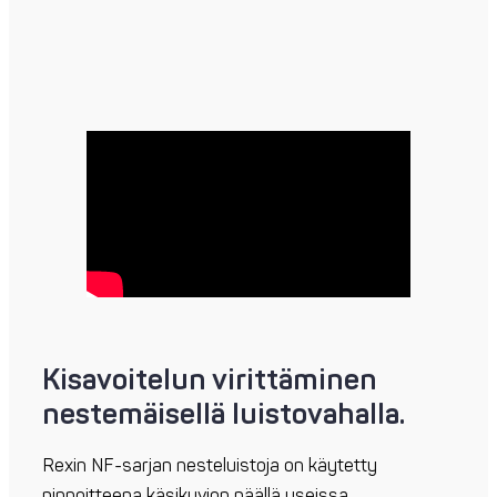
Kisavoitelun virittäminen
nestemäisellä luistovahalla.
Rexin NF-sarjan nesteluistoja on käytetty
pinnoitteena käsikuvion päällä useissa