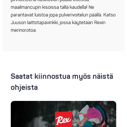
maailmancupin kisoissa tällä kaudella! Ne
parantavat luistoa jopa pulverivoitelun päällä. Katso
Juuson laittotapavinkki, jossa käytetään Rexin
merinorotoa.
Saatat kiinnostua myös näistä
ohjeista