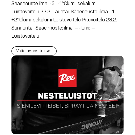
Sääennuste:ilma: -3…-1°Clumi: sekalumi
Luistovoitelu 22.2. Launtai: Sääennuste: ilma: -1…
+2°Clumi: sekalumi Luistovoitelu Pitovoitelu 23.2.
Sunnuntai: Sääennuste: ilma: —-lumi: —
Luistovoitelu
Voitelusuositukset