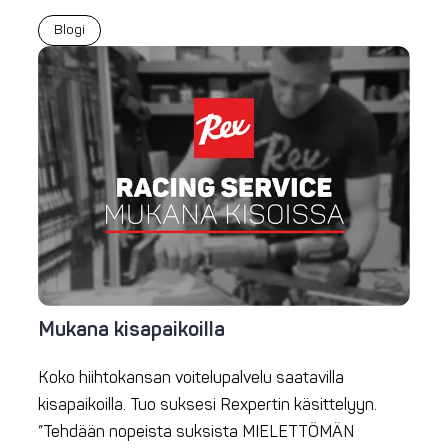
Blogi
Mukana kisapaikoilla
Koko hiihtokansan voitelupalvelu saatavilla
kisapaikoilla. Tuo suksesi Rexpertin käsittelyyn.
”Tehdään nopeista suksista MIELETTÖMÄN