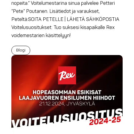
nopeita.” Voitelumestarina sinua palvelee Petteri
”Pete” Poutanen. Lisätiedot ja varaukset,
Peteltä:SOITA PETELLE | LÄHETÄ SÄHKÖPOSTIA
Voitelusuositukset: Tuo suksesi kisapaikalle Rex
voidemestarien käsittelyyn!
Blogi