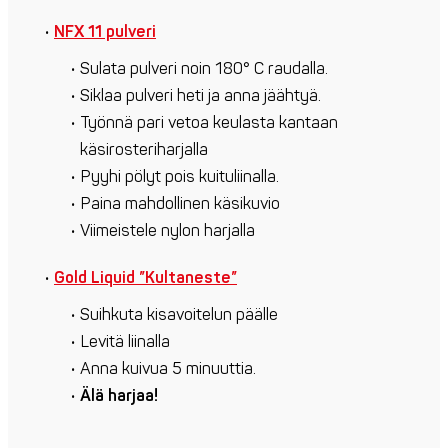
NFX 11 pulveri
Sulata pulveri noin 180° C raudalla.
Siklaa pulveri heti ja anna jäähtyä.
Työnnä pari vetoa keulasta kantaan
käsirosteriharjalla
Pyyhi pölyt pois kuituliinalla.
Paina mahdollinen käsikuvio
Viimeistele nylon harjalla
Gold Liquid ”Kultaneste”
Suihkuta kisavoitelun päälle
Levitä liinalla
Anna kuivua 5 minuuttia.
Älä harjaa!