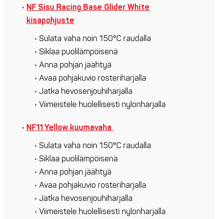
NF Sisu Racing Base Glider White
kisapohjuste
Sulata vaha noin 150°C raudalla
Siklaa puolilämpöisenä
Anna pohjan jäähtyä
Avaa pohjakuvio rosteriharjalla
Jatka hevosenjouhiharjalla
Viimeistele huolellisesti nylonharjalla
NF11 Yellow kuumavaha
Sulata vaha noin 150°C raudalla
Siklaa puolilämpöisenä
Anna pohjan jäähtyä
Avaa pohjakuvio rosteriharjalla
Jatka hevosenjouhiharjalla
Viimeistele huolellisesti nylonharjalla