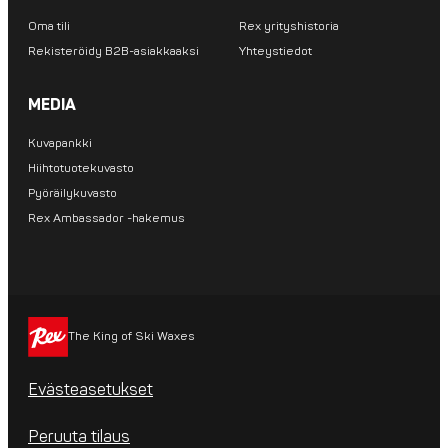
Oma tili
Rex yrityshistoria
Rekisteröidy B2B-asiakkaaksi
Yhteystiedot
MEDIA
Kuvapankki
Hiihtotuotekuvasto
Pyöräilykuvasto
Rex Ambassador -hakemus
The King of Ski Waxes
Evästeasetukset
Peruuta tilaus