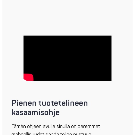
Pienen tuotetelineen
kasaamisohje
Tämän ohjeen avulla sinulla on paremmat
mahdollisuudet saada teline pystyyn.