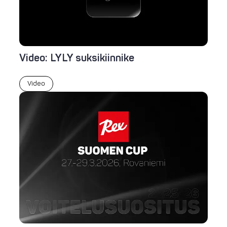
Video: LYLY suksikiinnike
Video