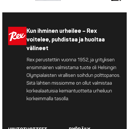
Kun ihminen urheilee – Rex
voitelee, puhdistaa ja huoltaa
välineet
Rex perustettiin vuonna 1952, ja yrityksen
ensimmäinen valmistama tuote oli Helsingin
Olympialaisten virallisen soihdun polttopanos.
Siitä lähtien missiomme on ollut valmistaa
korkealaatuisia kemiantuotteita urheiluun
korkeimmalla tasolla.