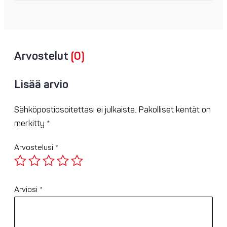
Arvostelut
(0)
Lisää arvio
Sähköpostiosoitettasi ei julkaista.
Pakolliset kentät on
merkitty
*
Arvostelusi
*
Arviosi
*