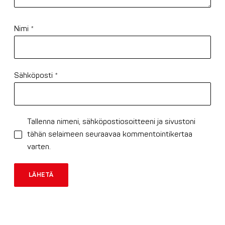
Nimi
*
Sähköposti
*
Tallenna nimeni, sähköpostiosoitteeni ja sivustoni
tähän selaimeen seuraavaa kommentointikertaa
varten.