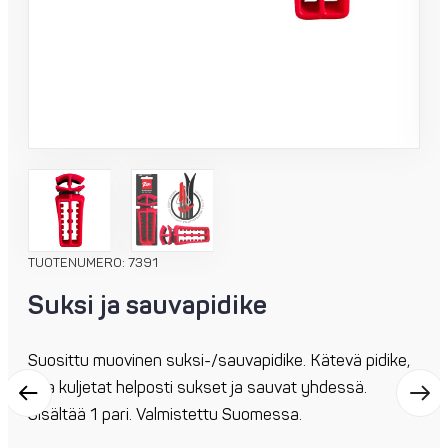
TUOTENUMERO: 7391
Suksi ja sauvapidike
Suosittu muovinen suksi-/sauvapidike. Kätevä pidike,
jolla kuljetat helposti sukset ja sauvat yhdessä.
Sisältää 1 pari. Valmistettu Suomessa.