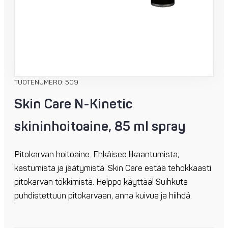
TUOTENUMERO: 509
Skin Care N-Kinetic
skininhoitoaine, 85 ml spray
Pitokarvan hoitoaine. Ehkäisee likaantumista,
kastumista ja jäätymistä. Skin Care estää tehokkaasti
pitokarvan tökkimistä. Helppo käyttää! Suihkuta
puhdistettuun pitokarvaan, anna kuivua ja hiihdä.