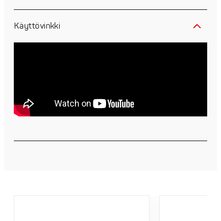
Käyttövinkki