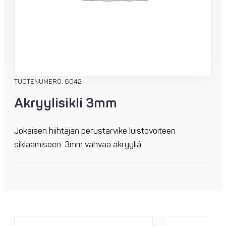
TUOTENUMERO: 6042
Akryylisikli 3mm
Jokaisen hiihtäjän perustarvike luistovoiteen
siklaamiseen. 3mm vahvaa akryyliä.