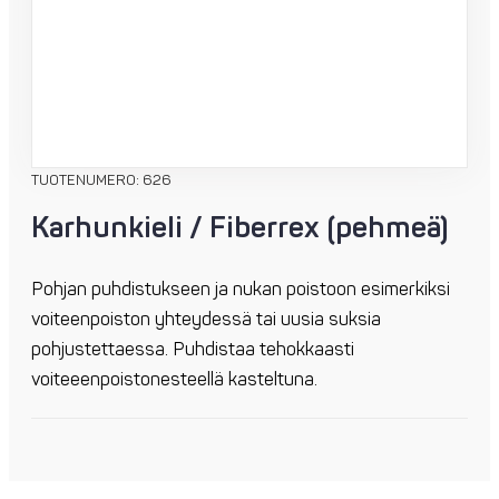
TUOTENUMERO: 626
Karhunkieli / Fiberrex (pehmeä)
Pohjan puhdistukseen ja nukan poistoon esimerkiksi
voiteenpoiston yhteydessä tai uusia suksia
pohjustettaessa. Puhdistaa tehokkaasti
voiteeenpoistonesteellä kasteltuna.