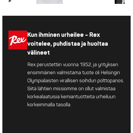
#6042
Kun ihminen urheilee – Rex
voitelee, puhdistaa ja huoltaa
välineet
Rex perustettiin vuonna 1952, ja yrityksen
ensimmäinen valmistama tuote oli Helsingin
Olympialaisten virallisen soihdun polttopanos.
Siitä lähtien missiomme on ollut valmistaa
korkealaatuisia kemiantuotteita urheiluun
korkeimmalla tasolla.