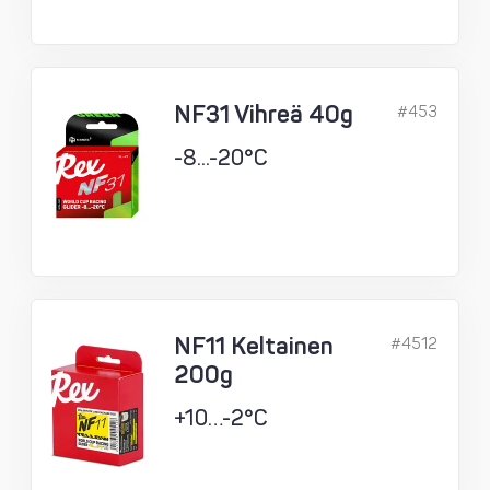
NF31 Vihreä 40g
#453
-8...-20°C
NF11 Keltainen
#4512
200g
+10…-2°C