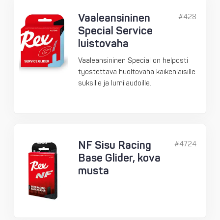
Vaaleansininen
#428
Special Service
luistovaha
Vaaleansininen Special on helposti
työstettävä huoltovaha kaikenlaisille
suksille ja lumilaudoille.
NF Sisu Racing
#4724
Base Glider, kova
musta