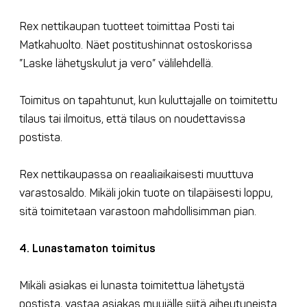
Rex nettikaupan tuotteet toimittaa Posti tai
Matkahuolto. Näet postitushinnat ostoskorissa
”Laske lähetyskulut ja vero” välilehdellä.
Toimitus on tapahtunut, kun kuluttajalle on toimitettu
tilaus tai ilmoitus, että tilaus on noudettavissa
postista.
Rex nettikaupassa on reaaliaikaisesti muuttuva
varastosaldo. Mikäli jokin tuote on tilapäisesti loppu,
sitä toimitetaan varastoon mahdollisimman pian.
4. Lunastamaton toimitus
Mikäli asiakas ei lunasta toimitettua lähetystä
postista, vastaa asiakas myyjälle siitä aiheutuneista