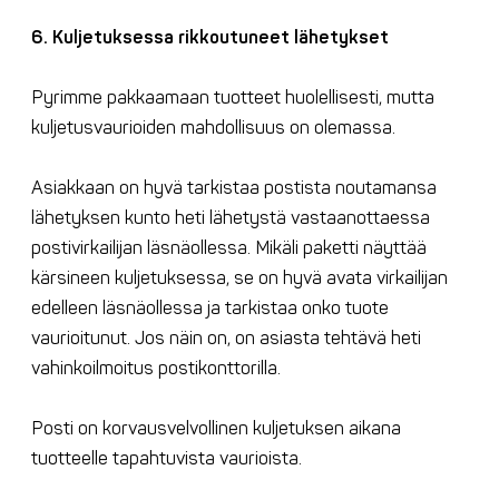
6. Kuljetuksessa rikkoutuneet lähetykset
Pyrimme pakkaamaan tuotteet huolellisesti, mutta
kuljetusvaurioiden mahdollisuus on olemassa.
Asiakkaan on hyvä tarkistaa postista noutamansa
lähetyksen kunto heti lähetystä vastaanottaessa
postivirkailijan läsnäollessa. Mikäli paketti näyttää
kärsineen kuljetuksessa, se on hyvä avata virkailijan
edelleen läsnäollessa ja tarkistaa onko tuote
vaurioitunut. Jos näin on, on asiasta tehtävä heti
vahinkoilmoitus postikonttorilla.
Posti on korvausvelvollinen kuljetuksen aikana
tuotteelle tapahtuvista vaurioista.