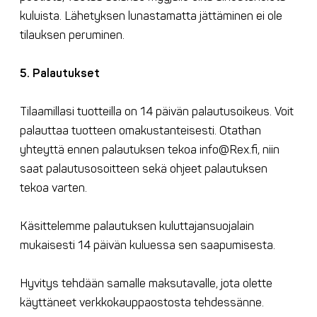
kuluista. Lähetyksen lunastamatta jättäminen ei ole
tilauksen peruminen.
5. Palautukset
Tilaamillasi tuotteilla on 14 päivän palautusoikeus. Voit
palauttaa tuotteen omakustanteisesti. Otathan
yhteyttä ennen palautuksen tekoa info@Rex.fi, niin
saat palautusosoitteen sekä ohjeet palautuksen
tekoa varten.
Käsittelemme palautuksen kuluttajansuojalain
mukaisesti 14 päivän kuluessa sen saapumisesta.
Hyvitys tehdään samalle maksutavalle, jota olette
käyttäneet verkkokauppaostosta tehdessänne.