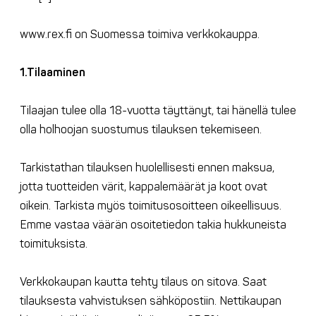
www.rex.fi on Suomessa toimiva verkkokauppa.
1.Tilaaminen
Tilaajan tulee olla 18-vuotta täyttänyt, tai hänellä tulee
olla holhoojan suostumus tilauksen tekemiseen.
Tarkistathan tilauksen huolellisesti ennen maksua,
jotta tuotteiden värit, kappalemäärät ja koot ovat
oikein. Tarkista myös toimitusosoitteen oikeellisuus.
Emme vastaa väärän osoitetiedon takia hukkuneista
toimituksista.
Verkkokaupan kautta tehty tilaus on sitova. Saat
tilauksesta vahvistuksen sähköpostiin. Nettikaupan