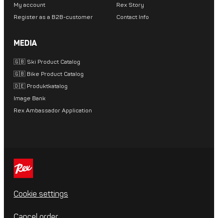
My account
Rex Story
Register as a B2B-customer
Contact Info
MEDIA
🇬🇧 Ski Product Catalog
🇬🇧 Bike Product Catalog
🇩🇪 Produktkatalog
Image Bank
Rex Ambassador Application
Cookie settings
Cancel order