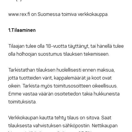
www.rex.fi on Suomessa toimiva verkkokauppa.
1.Tilaaminen
Tilaajan tulee olla 18-vuotta täyttänyt, tai hänellä tulee
olla holhoojan suostumus tilauksen tekemiseen.
Tarkistathan tilauksen huolellisesti ennen maksua,
jotta tuotteiden värit, kappalemäärät ja koot ovat
oikein. Tarkista myös toimitusosoitteen oikeellisuus.
Emme vastaa väärän osoitetiedon takia hukkuneista
toimituksista.
Verkkokaupan kautta tehty tilaus on sitova. Saat
tilauksesta vahvistuksen sähköpostiin. Nettikaupan