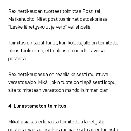
Rex nettikaupan tuotteet toimittaa Posti tai
Matkahuolto. Näet postitushinnat ostoskorissa
“Laske lähetyskulut ja vero” välilehdellä.
Toimitus on tapahtunut, kun kuluttajalle on toimitettu
tilaus tai ilmoitus, että tilaus on noudettavissa
postista.
Rex nettikaupassa on reaaliaikaisesti muuttuva
varastosaldo. Mikäli jokin tuote on tilapäisesti loppu,
sitä toimitetaan varastoon mahdollisimman pian.
4. Lunastamaton toimitus
Mikäli asiakas ei lunasta toimitettua lähetystä
postista, vastaa asiakas myyjälle siitä aiheutuneista