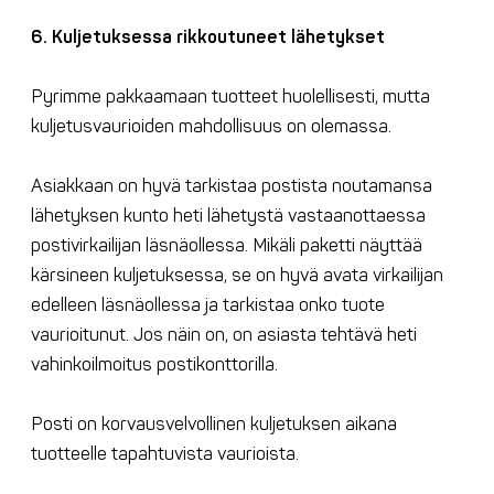
6. Kuljetuksessa rikkoutuneet lähetykset
Pyrimme pakkaamaan tuotteet huolellisesti, mutta
kuljetusvaurioiden mahdollisuus on olemassa.
Asiakkaan on hyvä tarkistaa postista noutamansa
lähetyksen kunto heti lähetystä vastaanottaessa
postivirkailijan läsnäollessa. Mikäli paketti näyttää
kärsineen kuljetuksessa, se on hyvä avata virkailijan
edelleen läsnäollessa ja tarkistaa onko tuote
vaurioitunut. Jos näin on, on asiasta tehtävä heti
vahinkoilmoitus postikonttorilla.
Posti on korvausvelvollinen kuljetuksen aikana
tuotteelle tapahtuvista vaurioista.