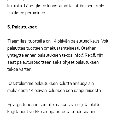
kuluista. Lähetyksen lunastamatta jättäminen ei ole
tilauksen peruminen.
5. Palautukset
Tilaamillasi tuotteilla on 14 päivän palautusoikeus. Voit
palauttaa tuotteen omakustanteisesti. Otathan
yhteyttä ennen palautuksen tekoa info@Rex.fi, niin
saat palautusosoitteen sekä ohjeet palautuksen
tekoa varten.
Käsittelemme palautuksen kuluttajansuojalain
mukaisesti 14 päivän kuluessa sen saapumisesta.
Hyvitys tehdään samalle maksutavalle, jota olette
käyttäneet verkkokauppaostosta tehdessänne.