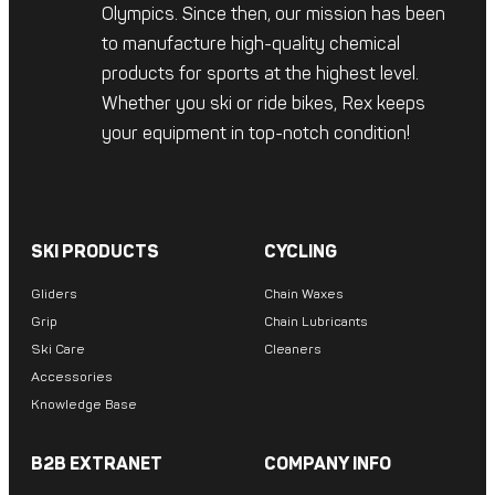
Olympics. Since then, our mission has been
to manufacture high-quality chemical
products for sports at the highest level.
Whether you ski or ride bikes, Rex keeps
your equipment in top-notch condition!
SKI PRODUCTS
CYCLING
Gliders
Chain Waxes
Grip
Chain Lubricants
Ski Care
Cleaners
Accessories
Knowledge Base
B2B EXTRANET
COMPANY INFO