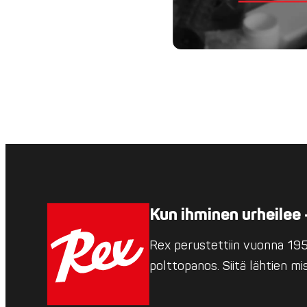
Kun ihminen urheilee 
Rex perustettiin vuonna 1952
polttopanos. Siitä lähtien m