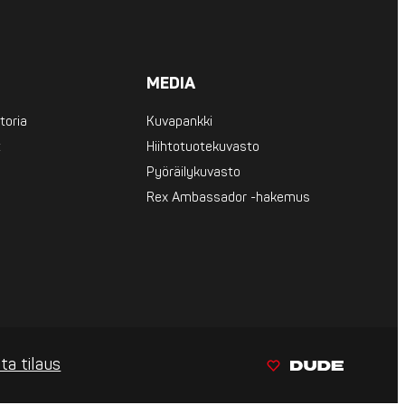
MEDIA
toria
Kuvapankki
t
Hiihtotuotekuvasto
Pyöräilykuvasto
Rex Ambassador -hakemus
ta tilaus