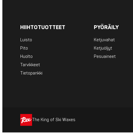
HIIHTOTUOTTEET
PYÖRÄILY
Luisto
Ketjuvahat
Pito
Ketjuöljyt
Huolto
Pesuaineet
Tarvikkeet
Tietopankki
The King of Ski Waxes