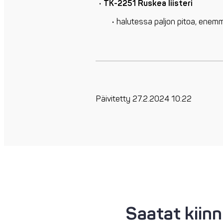
TK-2251 Ruskea liisteri
halutessa paljon pitoa, enemm
Päivitetty 27.2.2024 10:22
Saatat kiin