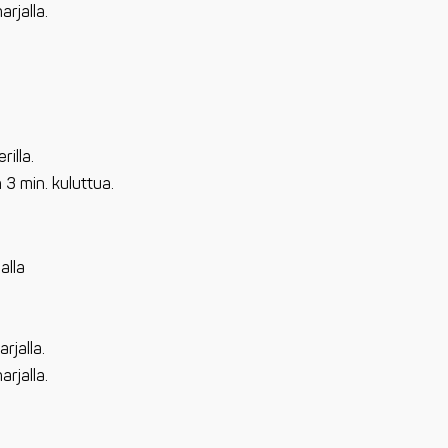
arjalla.
rilla.
 3 min. kuluttua.
alla
rjalla.
arjalla.