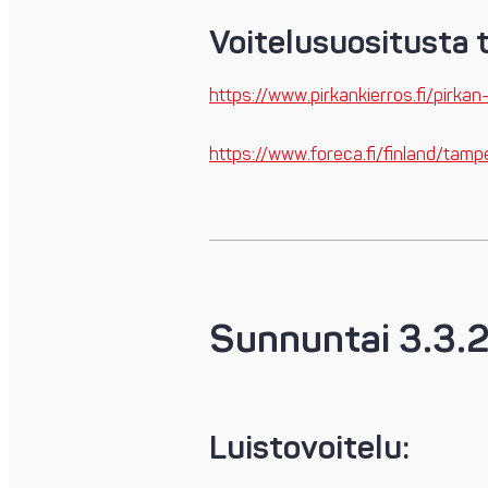
Voitelusuositusta t
https://www.pirkankierros.fi/pirkan-
https://www.foreca.fi/finland/tamp
Sunnuntai 3.3.
Luistovoitelu: