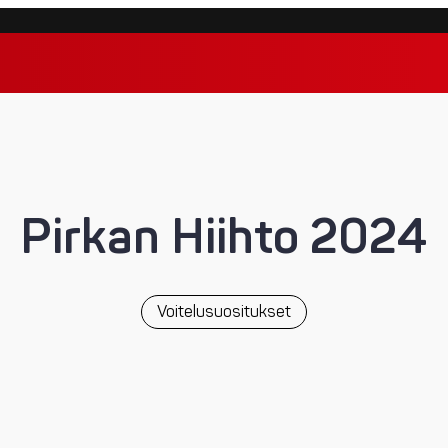
Pirkan Hiihto 2024
Voitelusuositukset