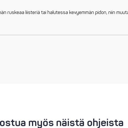
än ruskeaa liisteriä tai halutessa kevyemmän pidon, niin muuta
nostua myös näistä ohjeista