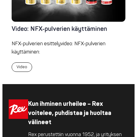
Video: NFX-pulverien käyttäminen
NFX-pulverien esittelyvideo: NFX-pulverien
käyttäminen:
Video
Kun ihminen urheilee – Rex
voitelee, puhdistaa ja huoltaa
välineet
Rex perustettiin vuonna 1952, ja yrityksen