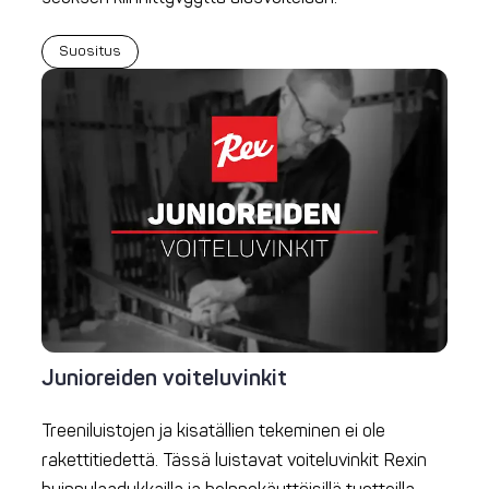
Suositus
Junioreiden voiteluvinkit
Treeniluistojen ja kisatällien tekeminen ei ole
rakettitiedettä. Tässä luistavat voiteluvinkit Rexin