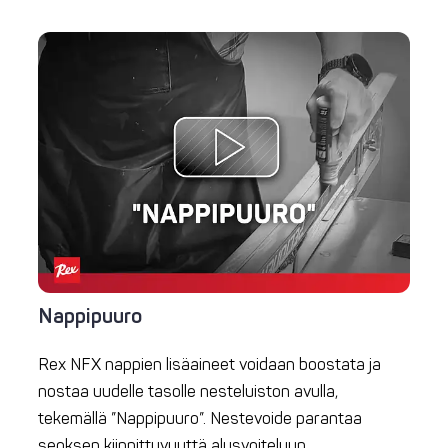
Nappipuuro
Rex NFX nappien lisäaineet voidaan boostata ja
nostaa uudelle tasolle nesteluiston avulla,
tekemällä ”Nappipuuro”. Nestevoide parantaa
seoksen kiinnittyvyyttä alusvoiteluun.