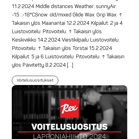
11.2.2024 Middle distances Weather: sunnyAir:
-15…-18°CSnow: old/mixed Glide Wax: Grip Wax: ↑
Takaisin ylös Maanantai 12.2.2024 Kilpailut: 2 ja 4
Luistovoitelu: Pitovoitelu: ↑ Takaisin ylös
Keskiviikko 14.2.2024 Viestikilpailu Luistovoitelu:
Pitovoitelu: ↑ Takaisin ylös Torstai 15.2.2024
Kilpailut: 5 ja 6 Luistovoitelu: Pitovoitelu: ↑ Takaisin
ylös Päivitetty 8.2.2024 […]
Voitelusuositukset