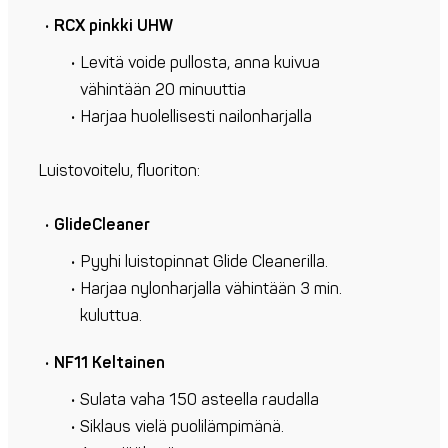
RCX pinkki
UHW
Levitä voide pullosta, anna kuivua
vähintään 20 minuuttia
Harjaa huolellisesti nailonharjalla
Luistovoitelu, fluoriton:
GlideCleaner
Pyyhi luistopinnat Glide Cleanerilla.
Harjaa nylonharjalla vähintään 3 min.
kuluttua.
NF11 Keltainen
Sulata vaha 150 asteella raudalla
Siklaus vielä puolilämpimänä.