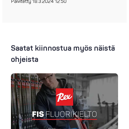
Päivitetty 18.3.2024 12:50
Saatat kiinnostua myös näistä
ohjeista