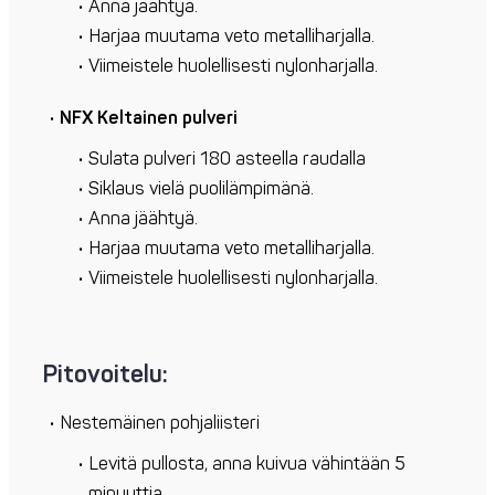
Anna jäähtyä.
Harjaa muutama veto metalliharjalla.
Viimeistele huolellisesti nylonharjalla.
NFX Keltainen pulveri
Sulata pulveri 180 asteella raudalla
Siklaus vielä puolilämpimänä.
Anna jäähtyä.
Harjaa muutama veto metalliharjalla.
Viimeistele huolellisesti nylonharjalla.
Pitovoitelu:
Nestemäinen pohjaliisteri
Levitä pullosta, anna kuivua vähintään 5
minuuttia