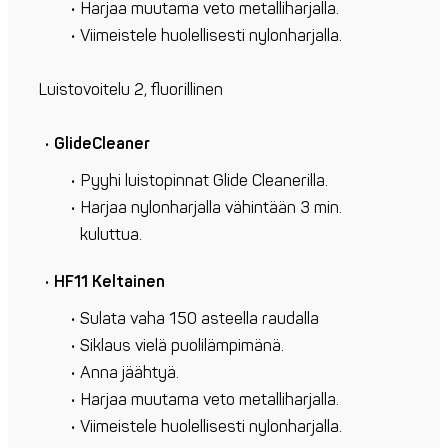
Harjaa muutama veto metalliharjalla.
Viimeistele huolellisesti nylonharjalla.
Luistovoitelu 2, fluorillinen
GlideCleaner
Pyyhi luistopinnat Glide Cleanerilla.
Harjaa nylonharjalla vähintään 3 min.
kuluttua.
HF11 Keltainen
Sulata vaha 150 asteella raudalla
Siklaus vielä puolilämpimänä.
Anna jäähtyä.
Harjaa muutama veto metalliharjalla.
Viimeistele huolellisesti nylonharjalla.