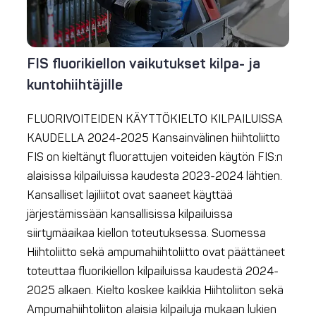
FIS fluorikiellon vaikutukset kilpa- ja
kuntohiihtäjille
FLUORIVOITEIDEN KÄYTTÖKIELTO KILPAILUISSA
KAUDELLA 2024-2025 Kansainvälinen hiihtoliitto
FIS on kieltänyt fluorattujen voiteiden käytön FIS:n
alaisissa kilpailuissa kaudesta 2023-2024 lähtien.
Kansalliset lajiliitot ovat saaneet käyttää
järjestämissään kansallisissa kilpailuissa
siirtymäaikaa kiellon toteutuksessa. Suomessa
Hiihtoliitto sekä ampumahiihtoliitto ovat päättäneet
toteuttaa fluorikiellon kilpailuissa kaudestä 2024-
2025 alkaen. Kielto koskee kaikkia Hiihtoliiton sekä
Ampumahiihtoliiton alaisia kilpailuja mukaan lukien