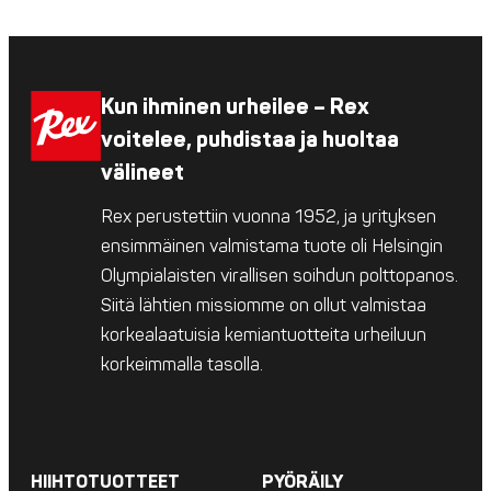
Kun ihminen urheilee – Rex
voitelee, puhdistaa ja huoltaa
välineet
Rex perustettiin vuonna 1952, ja yrityksen
ensimmäinen valmistama tuote oli Helsingin
Olympialaisten virallisen soihdun polttopanos.
Siitä lähtien missiomme on ollut valmistaa
korkealaatuisia kemiantuotteita urheiluun
korkeimmalla tasolla.
HIIHTOTUOTTEET
PYÖRÄILY