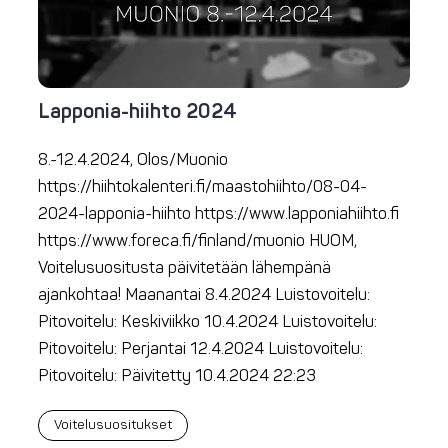
Lapponia-hiihto 2024
8.-12.4.2024, Olos/Muonio
https://hiihtokalenteri.fi/maastohiihto/08-04-
2024-lapponia-hiihto https://www.lapponiahiihto.fi
https://www.foreca.fi/finland/muonio HUOM,
Voitelusuositusta päivitetään lähempänä
ajankohtaa! Maanantai 8.4.2024 Luistovoitelu:
Pitovoitelu: Keskiviikko 10.4.2024 Luistovoitelu:
Pitovoitelu: Perjantai 12.4.2024 Luistovoitelu:
Pitovoitelu: Päivitetty 10.4.2024 22:23
Voitelusuositukset