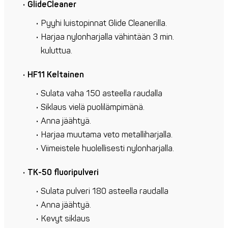
GlideCleaner
Pyyhi luistopinnat Glide Cleanerilla.
Harjaa nylonharjalla vähintään 3 min.
kuluttua.
HF11 Keltainen
Sulata vaha 150 asteella raudalla
Siklaus vielä puolilämpimänä.
Anna jäähtyä.
Harjaa muutama veto metalliharjalla.
Viimeistele huolellisesti nylonharjalla.
TK-50 fluoripulveri
Sulata pulveri 180 asteella raudalla
Anna jäähtyä.
Kevyt siklaus