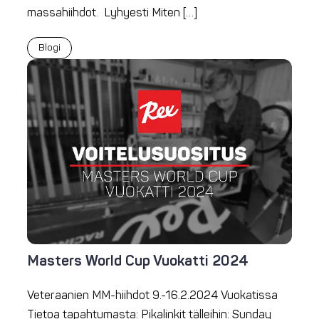
massahiihdot. Lyhyesti Miten […]
Blogi
Masters World Cup Vuokatti 2024
Veteraanien MM-hiihdot 9.-16.2.2024 Vuokatissa
Tietoa tapahtumasta: Pikalinkit tälleihin: Sunday