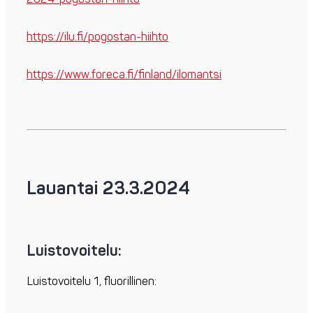
https://ilu.fi/pogostan-hiihto
https://www.foreca.fi/finland/ilomantsi
Lauantai 23.3.2024
Luistovoitelu:
Luistovoitelu 1, fluorillinen: