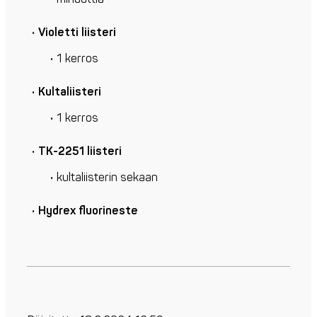
Violetti liisteri
1 kerros
Kultaliisteri
1 kerros
TK-2251 liisteri
kultaliisterin sekaan
Hydrex fluorineste