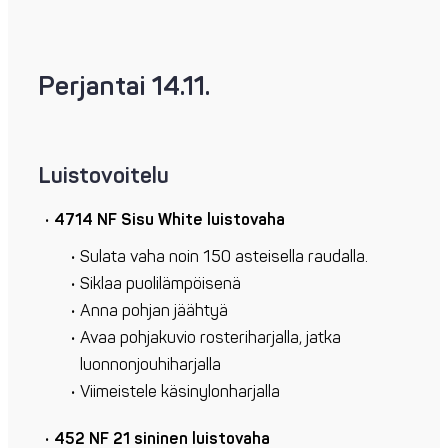
Perjantai 14.11.
Luistovoitelu
4714 NF Sisu White luistovaha
Sulata vaha noin 150 asteisella raudalla.
Siklaa puolilämpöisenä
Anna pohjan jäähtyä
Avaa pohjakuvio rosteriharjalla, jatka
luonnonjouhiharjalla
Viimeistele käsinylonharjalla
452 NF 21 sininen luistovaha