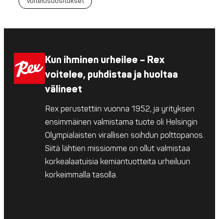
Voitelusuositukset
Kun ihminen urheilee – Rex
voitelee, puhdistaa ja huoltaa
välineet
Rex perustettiin vuonna 1952, ja yrityksen
ensimmäinen valmistama tuote oli Helsingin
Olympialaisten virallisen soihdun polttopanos.
Siitä lähtien missiomme on ollut valmistaa
korkealaatuisia kemiantuotteita urheiluun
korkeimmalla tasolla.