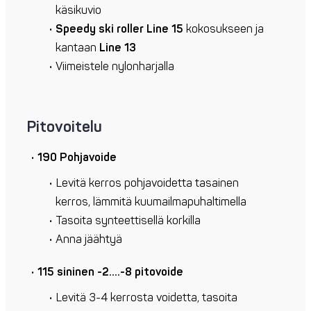
käsikuvio
Speedy ski roller Line 15
kokosukseen ja
kantaan
Line 13
Viimeistele nylonharjalla
Pitovoitelu
190 Pohjavoide
Levitä kerros pohjavoidetta tasainen
kerros, lämmitä kuumailmapuhaltimella
Tasoita synteettisellä korkilla
Anna jäähtyä
115 sininen -2….-8 pitovoide
Levitä 3-4 kerrosta voidetta, tasoita