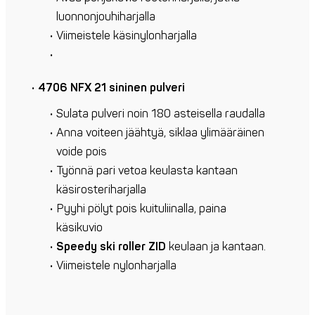
luonnonjouhiharjalla
Viimeistele käsinylonharjalla
4706 NFX 21 sininen pulveri
Sulata pulveri noin 180 asteisella raudalla
Anna voiteen jäähtyä, siklaa ylimääräinen
voide pois
Työnnä pari vetoa keulasta kantaan
käsirosteriharjalla
Pyyhi pölyt pois kuituliinalla, paina
käsikuvio
Speedy ski roller ZID
keulaan ja kantaan.
Viimeistele nylonharjalla