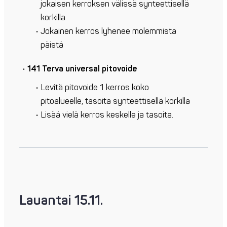
jokaisen kerroksen välissä synteettisellä
korkilla
Jokainen kerros lyhenee molemmista
päistä
141 Terva universal pitovoide
Levitä pitovoide 1 kerros koko
pitoalueelle, tasoita synteettisellä korkilla
Lisää vielä kerros keskelle ja tasoita.
Lauantai 15.11.