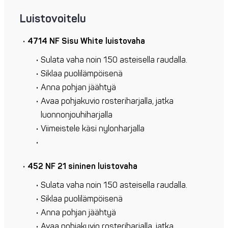
Luistovoitelu
4714 NF Sisu White luistovaha
Sulata vaha noin 150 asteisella raudalla.
Siklaa puolilämpöisenä
Anna pohjan jäähtyä
Avaa pohjakuvio rosteriharjalla, jatka
luonnonjouhiharjalla
Viimeistele käsi nylonharjalla
452 NF 21 sininen luistovaha
Sulata vaha noin 150 asteisella raudalla.
Siklaa puolilämpöisenä
Anna pohjan jäähtyä
Avaa pohjakuvio rosteriharjalla, jatka