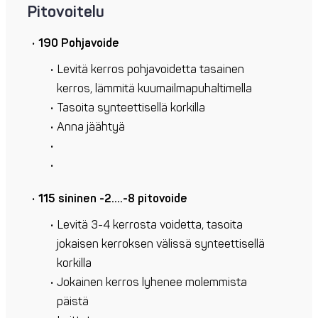
Pitovoitelu
190 Pohjavoide
Levitä kerros pohjavoidetta tasainen
kerros, lämmitä kuumailmapuhaltimella
Tasoita synteettisellä korkilla
Anna jäähtyä
115 sininen -2….-8 pitovoide
Levitä 3-4 kerrosta voidetta, tasoita
jokaisen kerroksen välissä synteettisellä
korkilla
Jokainen kerros lyhenee molemmista
päistä