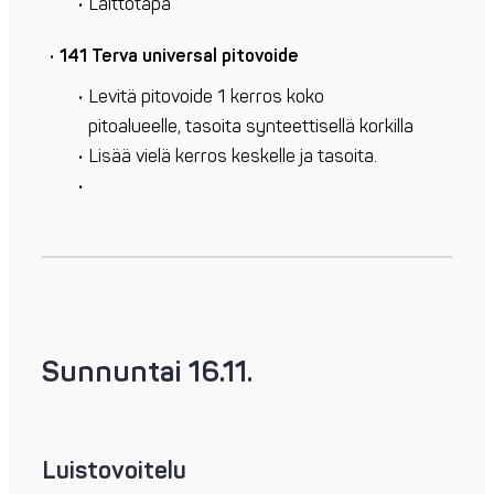
Laittotapa
141 Terva universal pitovoide
Levitä pitovoide 1 kerros koko
pitoalueelle, tasoita synteettisellä korkilla
Lisää vielä kerros keskelle ja tasoita.
Sunnuntai 16.11.
Luistovoitelu