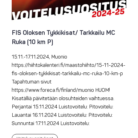
FIS Oloksen Tykkikisat/ Tarkkailu MC
Ruka (10 km P)
15.11.-17.11.2024, Muonio
https://hiihtokalenteri.fi/maastohiihto/15-11-2024-
fis-oloksen-tykkikisat-tarkkailu-mc-ruka-10-km-p
Tapahtuman sivut
https://www.foreca.fi/finland/muonio HUOM!
Kisatälliä päivitetään olosuhteiden vaihtuessa.
Perjantai 15.11.2024 Luistovoitelu: Pitovoitelu:
Lauantai 16.11.2024 Luistovoitelu: Pitovoitelu:
Sunnuntai 17.11.2024 Luistovoitelu: