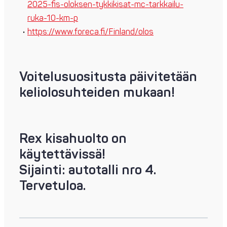
2025-fis-oloksen-tykkikisat-mc-tarkkailu-
ruka-10-km-p
https://www.foreca.fi/Finland/olos
Voitelusuositusta päivitetään
keliolosuhteiden mukaan!
Rex kisahuolto on
käytettävissä!
Sijainti: autotalli nro 4.
Tervetuloa.