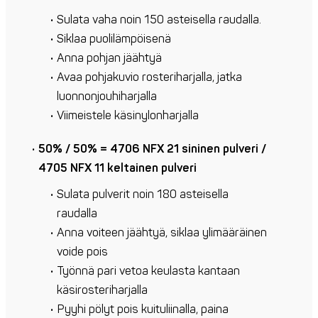
Sulata vaha noin 150 asteisella raudalla.
Siklaa puolilämpöisenä
Anna pohjan jäähtyä
Avaa pohjakuvio rosteriharjalla, jatka
luonnonjouhiharjalla
Viimeistele käsinylonharjalla
50% / 50% = 4706 NFX 21 sininen pulveri /
4705 NFX 11 keltainen pulveri
Sulata pulverit noin 180 asteisella
raudalla
Anna voiteen jäähtyä, siklaa ylimääräinen
voide pois
Työnnä pari vetoa keulasta kantaan
käsirosteriharjalla
Pyyhi pölyt pois kuituliinalla, paina