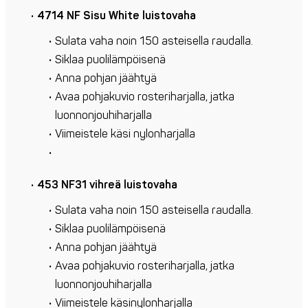
4714 NF Sisu White luistovaha
Sulata vaha noin 150 asteisella raudalla.
Siklaa puolilämpöisenä
Anna pohjan jäähtyä
Avaa pohjakuvio rosteriharjalla, jatka
luonnonjouhiharjalla
Viimeistele käsi nylonharjalla
453 NF31 vihreä luistovaha
Sulata vaha noin 150 asteisella raudalla.
Siklaa puolilämpöisenä
Anna pohjan jäähtyä
Avaa pohjakuvio rosteriharjalla, jatka
luonnonjouhiharjalla
Viimeistele käsinylonharjalla