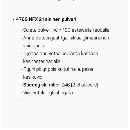
4706 NFX 21 sininen pulveri
Sulata pulveri noin 180 asteisella raudalla
Anna voiteen jäähtyä, siklaa ylimääräinen
voide pois
Työnnä pari vetoa keulasta kantaan
käsirosteriharjalla
Pyyhi pölyt pois kuituliinalla, paina
käsikuvio
Speedy ski roller
Z46 (2-3 alueelle)
Viimeistele nylonharjalla