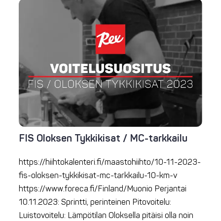
FIS Oloksen Tykkikisat / MC-tarkkailu
https://hiihtokalenteri.fi/maastohiihto/10-11-2023-
fis-oloksen-tykkikisat-mc-tarkkailu-10-km-v
https://www.foreca.fi/Finland/Muonio Perjantai
10.11.2023: Sprintti, perinteinen Pitovoitelu:
Luistovoitelu: Lämpötilan Oloksella pitäisi olla noin