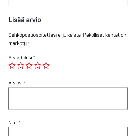
Lisää arvio
Sähköpostiosoitettasi ei julkaista.
Pakolliset kentät on
merkitty
*
Arvostelusi
*
Arviosi
*
Nimi
*