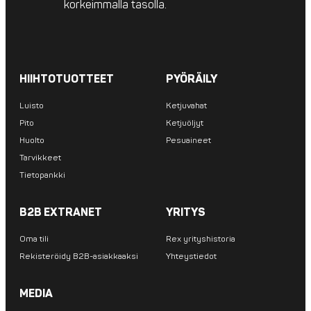
korkeimmalla tasolla.
HIIHTOTUOTTEET
PYÖRÄILY
Luisto
Ketjuvahat
Pito
Ketjuöljyt
Huolto
Pesuaineet
Tarvikkeet
Tietopankki
B2B EXTRANET
YRITYS
Oma tili
Rex yrityshistoria
Rekisteröidy B2B-asiakkaaksi
Yhteystiedot
MEDIA