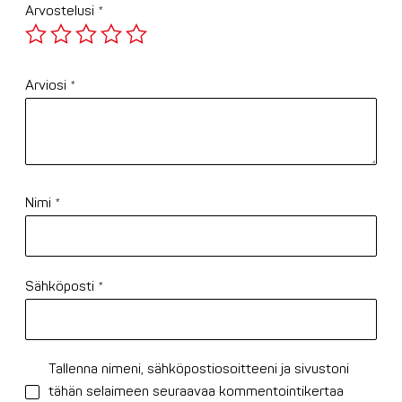
Arvostelusi
*
Arviosi
*
Nimi
*
Sähköposti
*
Tallenna nimeni, sähköpostiosoitteeni ja sivustoni
tähän selaimeen seuraavaa kommentointikertaa