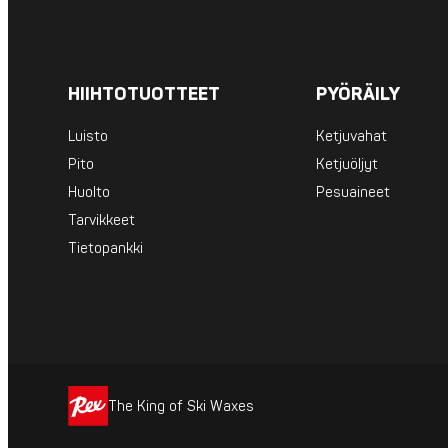
HIIHTOTUOTTEET
PYÖRÄILY
Luisto
Ketjuvahat
Pito
Ketjuöljyt
Huolto
Pesuaineet
Tarvikkeet
Tietopankki
The King of Ski Waxes