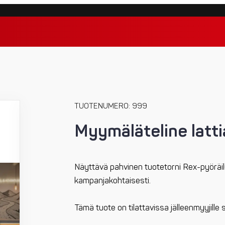
TUOTENUMERO: 999
Myymäläteline latti
Näyttävä pahvinen tuotetorni Rex-pyöräily
kampanjakohtaisesti.
Tämä tuote on tilattavissa jälleenmyyjill