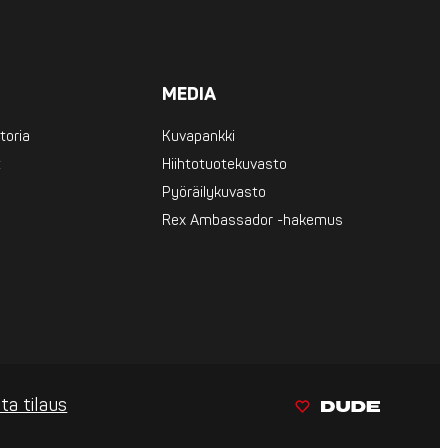
MEDIA
toria
Kuvapankki
t
Hiihtotuotekuvasto
Pyöräilykuvasto
Rex Ambassador -hakemus
ta tilaus