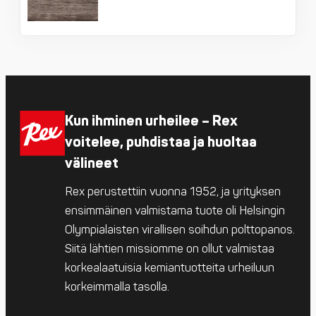
Kun ihminen urheilee – Rex
voitelee, puhdistaa ja huoltaa
välineet
Rex perustettiin vuonna 1952, ja yrityksen
ensimmäinen valmistama tuote oli Helsingin
Olympialaisten virallisen soihdun polttopanos.
Siitä lähtien missiomme on ollut valmistaa
korkealaatuisia kemiantuotteita urheiluun
korkeimmalla tasolla.