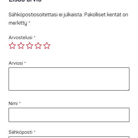
Sähköpostiosoitettasi ei julkaista.
Pakolliset kentät on
merkitty
*
Arvostelusi
*
Arviosi
*
Nimi
*
Sähköposti
*