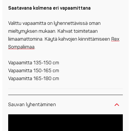
Saatavana kolmena eri vapaamittana
Valittu vapaamitta on lyhennettävissä oman
mieltymyksen mukaan. Kahvat toimitetaan
liimaamattomina. Käytä kahvojen kiinnittämiseen
Rex
Sompaliimaa
.
Vapaamitta 135-150 cm
Vapaamitta 150-165 cm
Vapaamitta 165-180 cm
Sauvan lyhentäminen