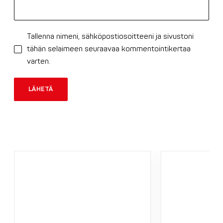
Tallenna nimeni, sähköpostiosoitteeni ja sivustoni
tähän selaimeen seuraavaa kommentointikertaa
varten.