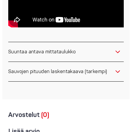
Suuntaa antava mittataulukko
Sauvojen pituuden laskentakaava (tarkempi)
Arvostelut
(0)
Lisää arvio