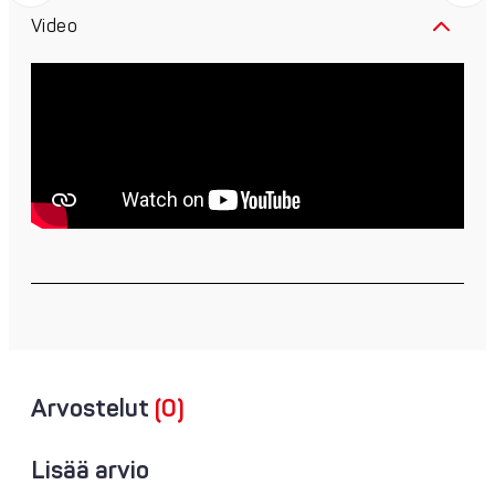
Video
Arvostelut
(0)
Lisää arvio