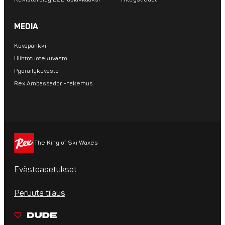
MEDIA
Kuvapankki
Hiihtotuotekuvasto
Pyöräilykuvasto
Rex Ambassador -hakemus
The King of Ski Waxes
Evästeasetukset
Peruuta tilaus