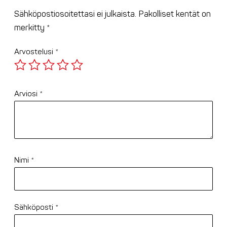
Sähköpostiosoitettasi ei julkaista.
Pakolliset kentät on
merkitty
*
Arvostelusi
*
Arviosi
*
Nimi
*
Sähköposti
*