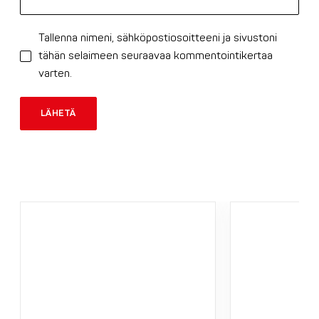
Tallenna nimeni, sähköpostiosoitteeni ja sivustoni
tähän selaimeen seuraavaa kommentointikertaa
varten.